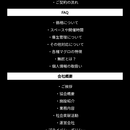
・
ご契約の流れ
FAQ
・
価格について
・
スペースや開催時間
・
衛生管理について
・
その他対応について
・
各種マグロの特徴
・
鮪匠とは？
・
個人情報の取扱い
会社概要
・
ご挨拶
・
協会概要
・
施設紹介
・
業務内容
・
社会貢献活動
・
運営会社
・
プライバシーポリシー