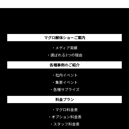
マグロ解体ショーご案内
・
メディア実績
・
選ばれる3つの理由
各種事例のご紹介
・
社内イベント
・
集客イベント
・
各種サプライズ
料金プラン
・
マグロ料金表
・
オプション料金表
・
スタッフ料金表