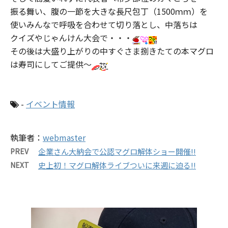
振る舞い、腹の一節を大きな長尺包丁（1500ｍｍ）を
使いみんなで呼吸を合わせて切り落とし、中落ちは
クイズやじゃんけん大会で・・・
その後は大盛り上がりの中すぐさま捌きたての本マグロ
は寿司にしてご提供～
-
イベント情報
執筆者：
webmaster
PREV
企業さん大納会で公認マグロ解体ショー開催!!
NEXT
史上初！マグロ解体ライブついに来週に迫る!!