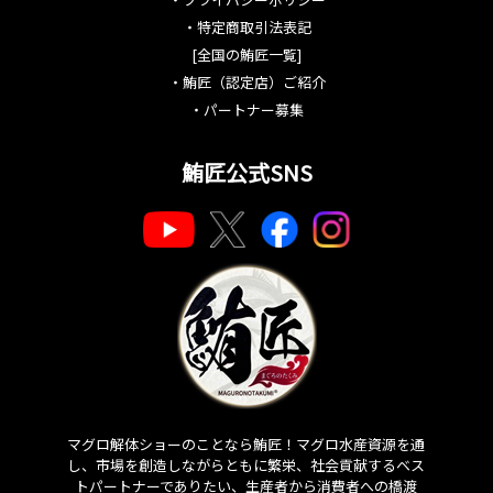
・
特定商取引法表記
[全国の鮪匠一覧]
・
鮪匠（認定店）ご紹介
・
パートナー募集
鮪匠公式SNS
マグロ解体ショーのことなら鮪匠！マグロ水産資源を通
し、市場を創造しながらともに繁栄、社会貢献するベス
トパートナーでありたい、生産者から消費者への橋渡