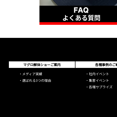
マグロ解体ショーご案内
各種事例のご
・
メディア実績
・
社内イベント
・
選ばれる3つの理由
・
集客イベント
・
各種サプライズ