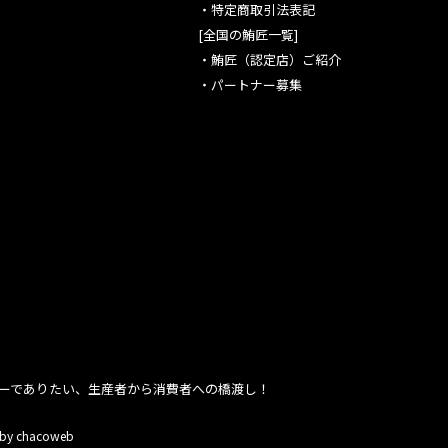
・
特定商取引法表記
[全国の鮪匠一覧]
・
鮪匠（認定店）ご紹介
・
パートナー募集
ーでありたい、生産者から消費者への橋渡し！
 by chacoweb