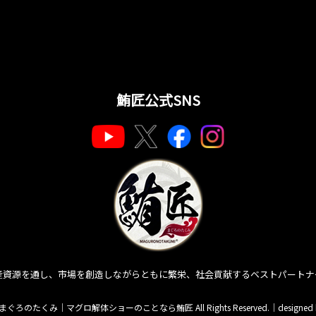
鮪匠公式SNS
産資源を通し、市場を創造しながらともに繁栄、社会貢献するベストパートナ
匠 まぐろのたくみ｜マグロ解体ショーのことなら鮪匠 All Rights Reserved.｜
designed