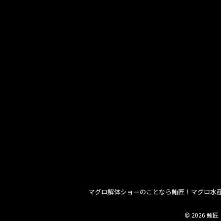
マグロ解体ショーのことなら鮪匠！マグロ水
© 2026 鮪