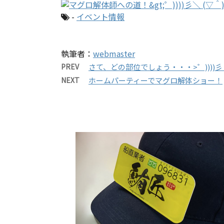
-
イベント情報
執筆者：
webmaster
PREV
さて、どの部位でしょう・・・>゜))))彡
NEXT
ホームパーティーでマグロ解体ショー！