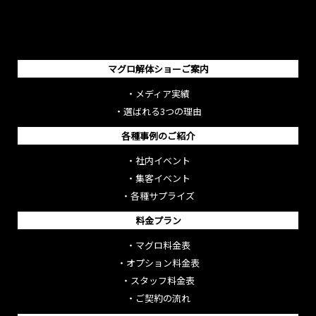
マグロ解体ショーご案内
・
メディア実績
・
選ばれる3つの理由
各種事例のご紹介
・
社内イベント
・
集客イベント
・
各種サプライズ
料金プラン
・
マグロ料金表
・
オプション料金表
・
スタッフ料金表
・
ご契約の流れ