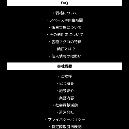
FAQ
・
価格について
・
スペースや開催時間
・
衛生管理について
・
その他対応について
・
各種マグロの特徴
・
鮪匠とは？
・
個人情報の取扱い
会社概要
・
ご挨拶
・
協会概要
・
施設紹介
・
業務内容
・
社会貢献活動
・
運営会社
・
プライバシーポリシー
・
特定商取引法表記