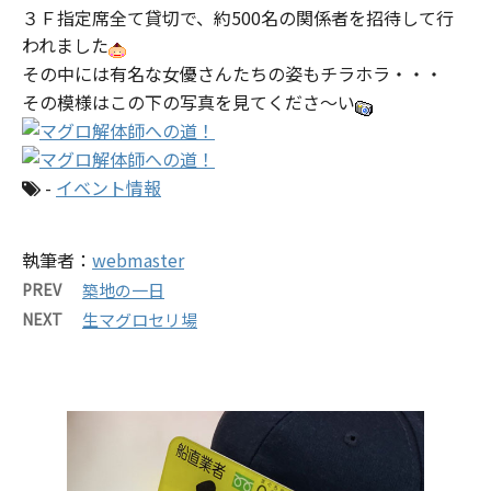
３Ｆ指定席全て貸切で、約500名の関係者を招待して行
われました
その中には有名な女優さんたちの姿もチラホラ・・・
その模様はこの下の写真を見てくださ～い
-
イベント情報
執筆者：
webmaster
PREV
築地の一日
NEXT
生マグロセリ場