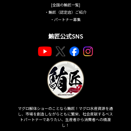
[全国の鮪匠一覧]
・
鮪匠（認定店）ご紹介
・
パートナー募集
鮪匠公式SNS
マグロ解体ショーのことなら鮪匠！マグロ水産資源を通
し、市場を創造しながらともに繁栄、社会貢献するベス
トパートナーでありたい、生産者から消費者への橋渡
し！