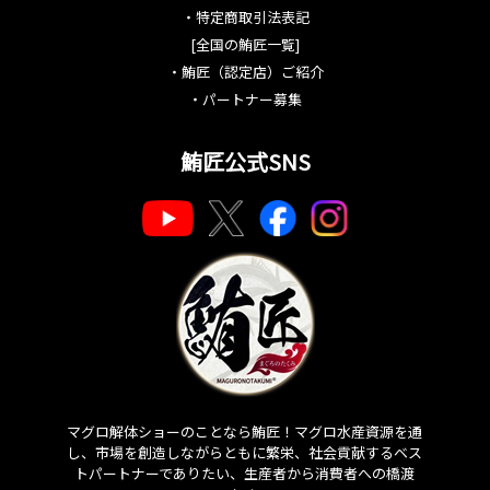
・
特定商取引法表記
[全国の鮪匠一覧]
・
鮪匠（認定店）ご紹介
・
パートナー募集
鮪匠公式SNS
マグロ解体ショーのことなら鮪匠！マグロ水産資源を通
し、市場を創造しながらともに繁栄、社会貢献するベス
トパートナーでありたい、生産者から消費者への橋渡