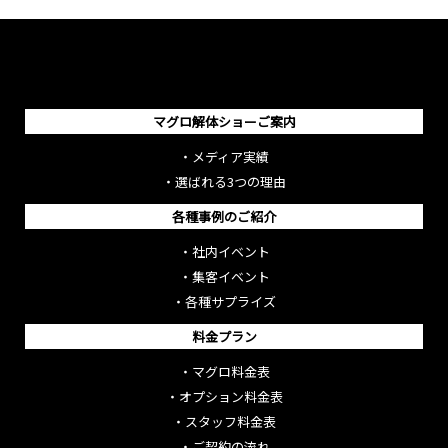
マグロ解体ショーご案内
・
メディア実績
・
選ばれる3つの理由
各種事例のご紹介
・
社内イベント
・
集客イベント
・
各種サプライズ
料金プラン
・
マグロ料金表
・
オプション料金表
・
スタッフ料金表
・
ご契約の流れ