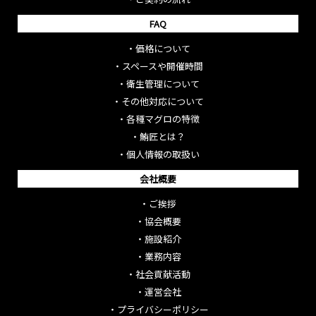
FAQ
・
価格について
・
スペースや開催時間
・
衛生管理について
・
その他対応について
・
各種マグロの特徴
・
鮪匠とは？
・
個人情報の取扱い
会社概要
・
ご挨拶
・
協会概要
・
施設紹介
・
業務内容
・
社会貢献活動
・
運営会社
・
プライバシーポリシー