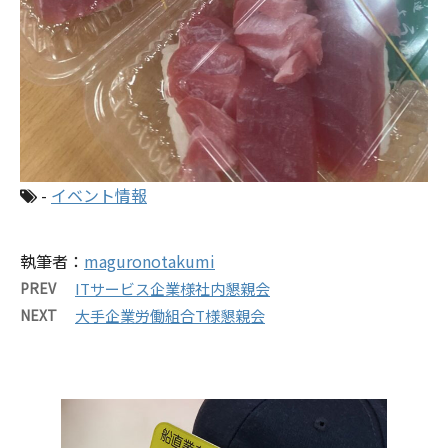
-
イベント情報
執筆者：
maguronotakumi
PREV
ITサービス企業様社内懇親会
NEXT
大手企業労働組合T様懇親会