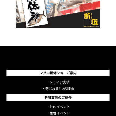
マグロ解体ショーご案内
・
メディア実績
・
選ばれる3つの理由
各種事例のご紹介
・
社内イベント
・
集客イベント