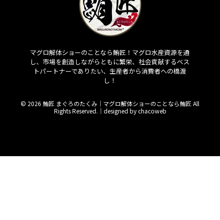
マグロ解体ショーのことなら鮪匠！マグロ水産資源を通
し、市場を創造しながらともに繁栄、社会貢献するベス
トパートナーでありたい、生産者から消費者への橋渡
し！
© 2026 鮪匠 まぐろのたくみ｜マグロ解体ショーのことなら鮪匠 All
Rights Reserved.｜
designed by chacoweb