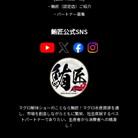
・
鮪匠（認定店）ご紹介
・
パートナー募集
鮪匠公式SNS
マグロ解体ショーのことなら鮪匠！マグロ水産資源を通
し、市場を創造しながらともに繁栄、社会貢献するベス
トパートナーでありたい、生産者から消費者への橋渡
し！