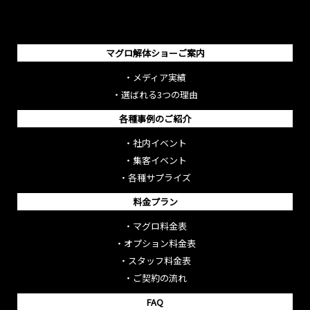
マグロ解体ショーご案内
・
メディア実績
・
選ばれる3つの理由
各種事例のご紹介
・
社内イベント
・
集客イベント
・
各種サプライズ
料金プラン
・
マグロ料金表
・
オプション料金表
・
スタッフ料金表
・
ご契約の流れ
FAQ