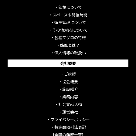
・
価格について
・
スペースや開催時間
・
衛生管理について
・
その他対応について
・
各種マグロの特徴
・
鮪匠とは？
・
個人情報の取扱い
会社概要
・
ご挨拶
・
協会概要
・
施設紹介
・
業務内容
・
社会貢献活動
・
運営会社
・
プライバシーポリシー
・
特定商取引法表記
[全国の鮪匠一覧]