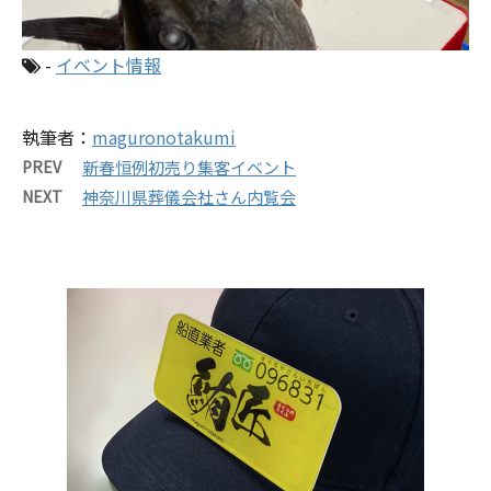
-
イベント情報
執筆者：
maguronotakumi
PREV
新春恒例初売り集客イベント
NEXT
神奈川県葬儀会社さん内覧会