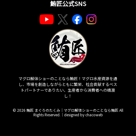
鮪匠公式SNS
マグロ解体ショーのことなら鮪匠！マグロ水産資源を通
し、市場を創造しながらともに繁栄、社会貢献するベス
トパートナーでありたい、生産者から消費者への橋渡
し！
© 2026 鮪匠 まぐろのたくみ｜マグロ解体ショーのことなら鮪匠 All
Rights Reserved.｜
designed by chacoweb