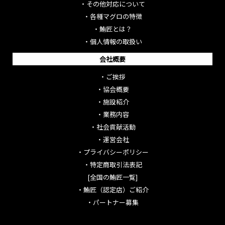
・
その他対応について
・
各種マグロの特徴
・
鮪匠とは？
・
個人情報の取扱い
会社概要
・
ご挨拶
・
協会概要
・
施設紹介
・
業務内容
・
社会貢献活動
・
運営会社
・
プライバシーポリシー
・
特定商取引法表記
[全国の鮪匠一覧]
・
鮪匠（認定店）ご紹介
・
パートナー募集