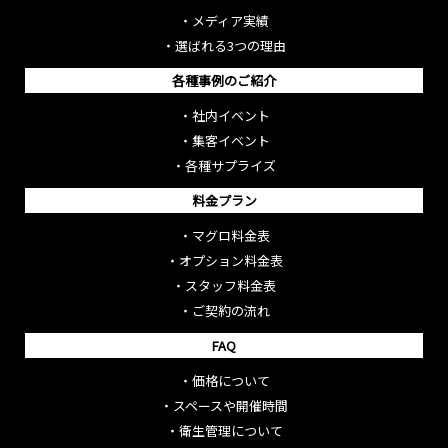
・
メディア実績
・
選ばれる3つの理由
各種事例のご紹介
・
社内イベント
・
集客イベント
・
各種サプライズ
料金プラン
・
マグロ料金表
・
オプション料金表
・
スタッフ料金表
・
ご契約の流れ
FAQ
・
価格について
・
スペースや開催時間
・
衛生管理について