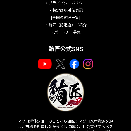
・
プライバシーポリシー
・
特定商取引法表記
[全国の鮪匠一覧]
・
鮪匠（認定店）ご紹介
・
パートナー募集
鮪匠公式SNS
マグロ解体ショーのことなら鮪匠！マグロ水産資源を通
し、市場を創造しながらともに繁栄、社会貢献するベス