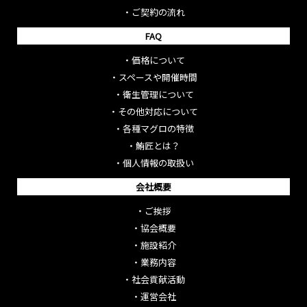
・
ご契約の流れ
FAQ
・
価格について
・
スペースや開催時間
・
衛生管理について
・
その他対応について
・
各種マグロの特徴
・
鮪匠とは？
・
個人情報の取扱い
会社概要
・
ご挨拶
・
協会概要
・
施設紹介
・
業務内容
・
社会貢献活動
・
運営会社