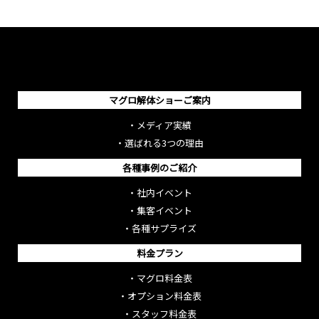
マグロ解体ショーご案内
・
メディア実績
・
選ばれる3つの理由
各種事例のご紹介
・
社内イベント
・
集客イベント
・
各種サプライズ
料金プラン
・
マグロ料金表
・
オプション料金表
・
スタッフ料金表