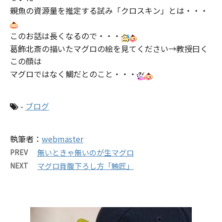
親魚の資源量を推定する試み「クロスキン」とは・・・
このお話は長くなるので・・・
葛飾北斎の描いたマグロの絵を見てください→教授曰く
この顔は
マグロではなく鯛だとのこと・・・
-
ブログ
執筆者：
webmaster
PREV
無いときゃ無いのが生マグロ
NEXT
マグロ背腹下ろし方「鮪匠」