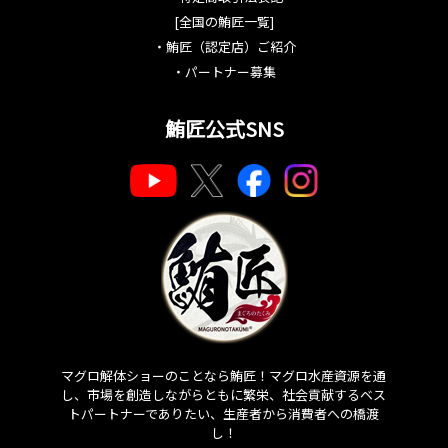
[全国の鮪匠一覧]
・
鮪匠（認定店）ご紹介
・
パートナー募集
鮪匠公式SNS
マグロ解体ショーのことなら鮪匠！マグロ水産資源を通
し、市場を創造しながらともに繁栄、社会貢献するベス
トパートナーでありたい、生産者から消費者への橋渡
し！