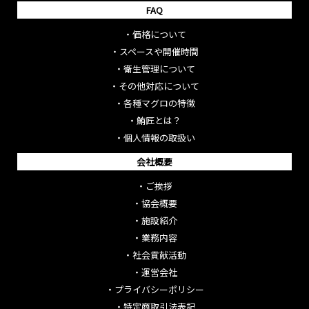
FAQ
・
価格について
・
スペースや開催時間
・
衛生管理について
・
その他対応について
・
各種マグロの特徴
・
鮪匠とは？
・
個人情報の取扱い
会社概要
・
ご挨拶
・
協会概要
・
施設紹介
・
業務内容
・
社会貢献活動
・
運営会社
・
プライバシーポリシー
・
特定商取引法表記