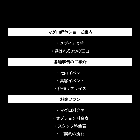
マグロ解体ショーご案内
・
メディア実績
・
選ばれる3つの理由
各種事例のご紹介
・
社内イベント
・
集客イベント
・
各種サプライズ
料金プラン
・
マグロ料金表
・
オプション料金表
・
スタッフ料金表
・
ご契約の流れ