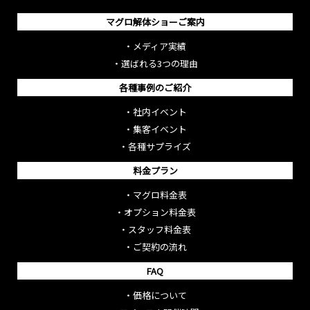
マグロ解体ショーご案内
・
メディア実績
・
選ばれる3つの理由
各種事例のご紹介
・
社内イベント
・
集客イベント
・
各種サプライズ
料金プラン
・
マグロ料金表
・
オプション料金表
・
スタッフ料金表
・
ご契約の流れ
FAQ
・
価格について