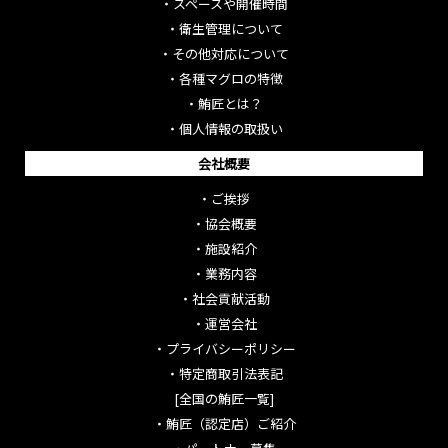
・
スペースや開催時間
・
衛生管理について
・
その他対応について
・
各種マグロの特徴
・
鮪匠とは？
・
個人情報の取扱い
会社概要
・
ご挨拶
・
協会概要
・
施設紹介
・
業務内容
・
社会貢献活動
・
運営会社
・
プライバシーポリシー
・
特定商取引法表記
[全国の鮪匠一覧]
・
鮪匠（認定店）ご紹介