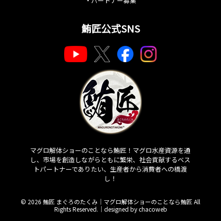
・
パートナー募集
鮪匠公式SNS
マグロ解体ショーのことなら鮪匠！マグロ水産資源を通
し、市場を創造しながらともに繁栄、社会貢献するベス
トパートナーでありたい、生産者から消費者への橋渡
し！
© 2026 鮪匠 まぐろのたくみ｜マグロ解体ショーのことなら鮪匠 All
Rights Reserved.｜
designed by chacoweb