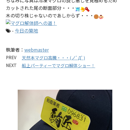
ちなみに写真は冷凍マグロの良し悪しを見極めるため
カットされた尾の断面部分・・・
木の切り株じゃないのであしからず・・・
-
今日の築地
執筆者：
webmaster
PREV
天然本マグロ高騰・・・(ノﾟДﾟ)
NEXT
船上パーティーでマグロ解体ショー！