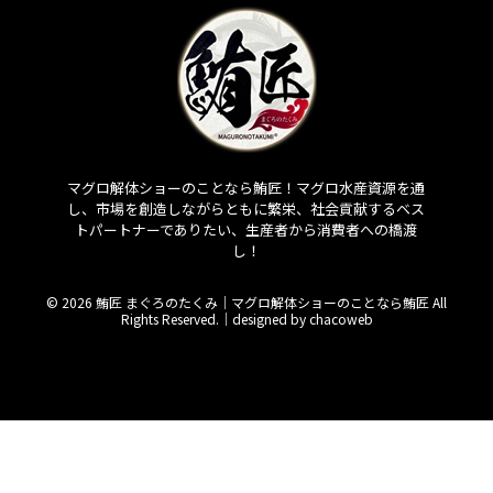
マグロ解体ショーのことなら鮪匠！マグロ水産資源を通
し、市場を創造しながらともに繁栄、社会貢献するベス
トパートナーでありたい、生産者から消費者への橋渡
し！
© 2026 鮪匠 まぐろのたくみ｜マグロ解体ショーのことなら鮪匠 All
Rights Reserved.｜
designed by chacoweb