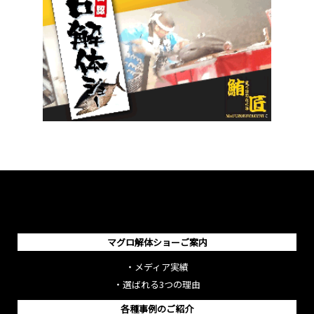
マグロ解体ショーご案内
・
メディア実績
・
選ばれる3つの理由
各種事例のご紹介