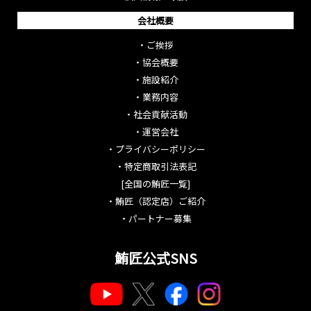
会社概要
・
ご挨拶
・
協会概要
・
施設紹介
・
業務内容
・
社会貢献活動
・
運営会社
・
プライバシーポリシー
・
特定商取引法表記
[全国の鮪匠一覧]
・
鮪匠（認定店）ご紹介
・
パートナー募集
鮪匠公式SNS