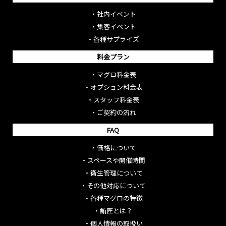
・
社内イベント
・
集客イベント
・
各種サプライズ
料金プラン
・
マグロ料金表
・
オプション料金表
・
スタッフ料金表
・
ご契約の流れ
FAQ
・
価格について
・
スペースや開催時間
・
衛生管理について
・
その他対応について
・
各種マグロの特徴
・
鮪匠とは？
・
個人情報の取扱い