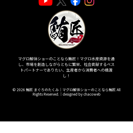
マグロ解体ショーのことなら鮪匠！マグロ水産資源を通
し、市場を創造しながらともに繁栄、社会貢献するベス
トパートナーでありたい、生産者から消費者への橋渡
し！
© 2026 鮪匠 まぐろのたくみ｜マグロ解体ショーのことなら鮪匠 All
Rights Reserved.｜
designed by chacoweb