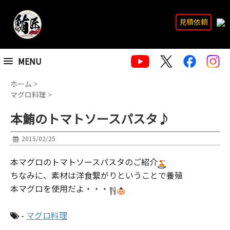
見積依頼
MENU
ホーム
>
マグロ料理
>
本鮪のトマトソースパスタ♪
2015/02/25
本マグロのトマトソースパスタのご紹介
ちなみに、素材は洋食繋がりということで養殖
本マグロを使用だよ・・・
-
マグロ料理