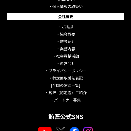
・
個人情報の取扱い
会社概要
・
ご挨拶
・
協会概要
・
施設紹介
・
業務内容
・
社会貢献活動
・
運営会社
・
プライバシーポリシー
・
特定商取引法表記
[全国の鮪匠一覧]
・
鮪匠（認定店）ご紹介
・
パートナー募集
鮪匠公式SNS