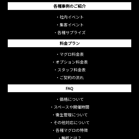
各種事例のご紹介
・
社内イベント
・
集客イベント
・
各種サプライズ
料金プラン
・
マグロ料金表
・
オプション料金表
・
スタッフ料金表
・
ご契約の流れ
FAQ
・
価格について
・
スペースや開催時間
・
衛生管理について
・
その他対応について
・
各種マグロの特徴
・
鮪匠とは？