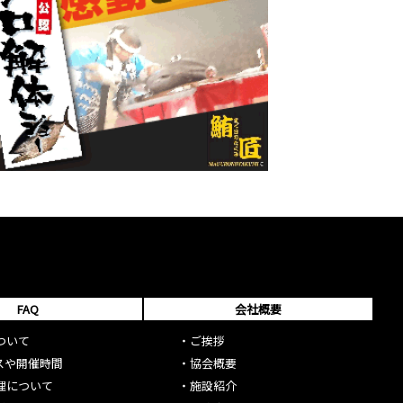
FAQ
会社概要
ついて
・
ご挨拶
スや開催時間
・
協会概要
理について
・
施設紹介