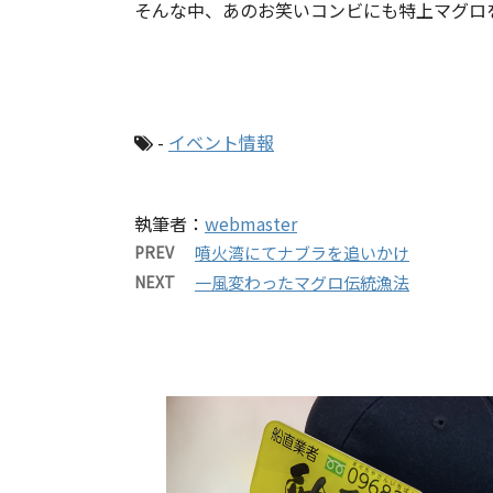
そんな中、あのお笑いコンビにも特上マグロ
-
イベント情報
執筆者：
webmaster
PREV
噴火湾にてナブラを追いかけ
NEXT
一風変わったマグロ伝統漁法