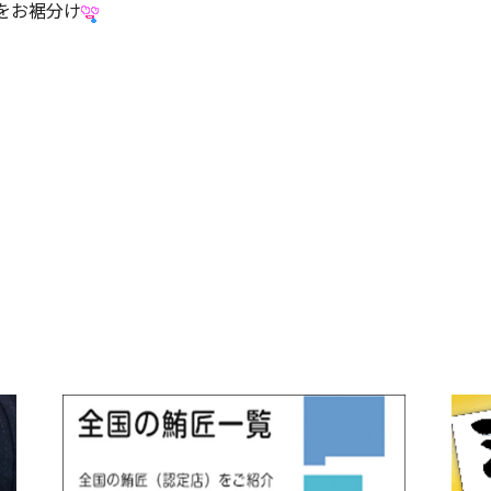
をお裾分け