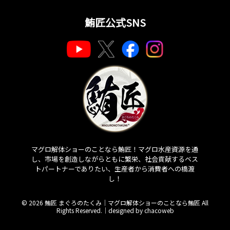
鮪匠公式SNS
マグロ解体ショーのことなら鮪匠！マグロ水産資源を通
し、市場を創造しながらともに繁栄、社会貢献するベス
トパートナーでありたい、生産者から消費者への橋渡
し！
© 2026 鮪匠 まぐろのたくみ｜マグロ解体ショーのことなら鮪匠 All
Rights Reserved.｜
designed by chacoweb