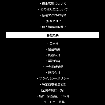
・
衛生管理について
・
その他対応について
・
各種マグロの特徴
・
鮪匠とは？
・
個人情報の取扱い
会社概要
・
ご挨拶
・
協会概要
・
施設紹介
・
業務内容
・
社会貢献活動
・
運営会社
・
プライバシーポリシー
・
特定商取引法表記
[全国の鮪匠一覧]
・
鮪匠（認定店）ご紹介
・
パートナー募集