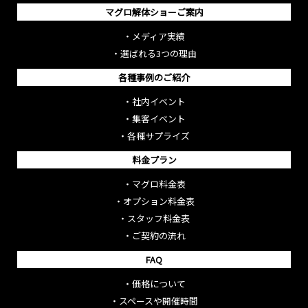
マグロ解体ショーご案内
・
メディア実績
・
選ばれる3つの理由
各種事例のご紹介
・
社内イベント
・
集客イベント
・
各種サプライズ
料金プラン
・
マグロ料金表
・
オプション料金表
・
スタッフ料金表
・
ご契約の流れ
FAQ
・
価格について
・
スペースや開催時間