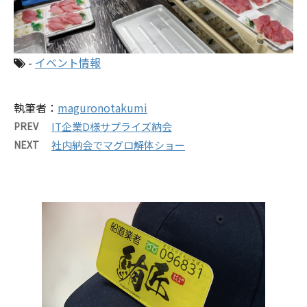
-
イベント情報
執筆者：
maguronotakumi
PREV
IT企業D様サプライズ納会
NEXT
社内納会でマグロ解体ショー