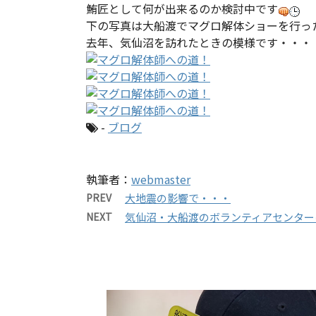
鮪匠として何が出来るのか検討中です
下の写真は大船渡でマグロ解体ショーを行っ
去年、気仙沼を訪れたときの模様です・・・
-
ブログ
執筆者：
webmaster
PREV
大地震の影響で・・・
NEXT
気仙沼・大船渡のボランティアセンター