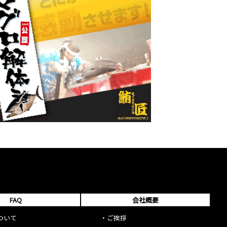
FAQ
会社概要
ついて
・
ご挨拶