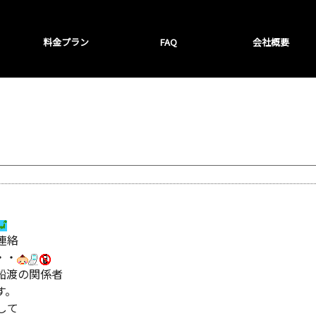
料金プラン
FAQ
会社概要
連絡
・・
船渡の関係者
す。
して