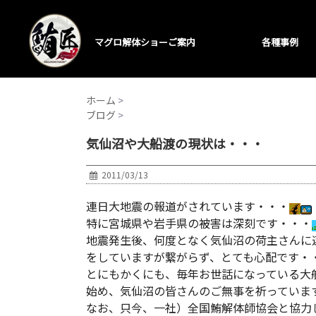
マグロ解体ショーご案内
各種事例
ホーム
>
ブログ
>
気仙沼や大船渡の現状は・・・
2011/03/13
連日大地震の報道がされています・・・
特に宮城県や岩手県の被害は深刻です・・・
地震発生後、何度となく気仙沼の荷主さんに
をしていますが繋がらず、とても心配です・
とにもかくにも、毎年お世話になっている大
始め、気仙沼の皆さんのご無事を祈っていま
なお、只今、一社）全国鮪解体師協会と協力