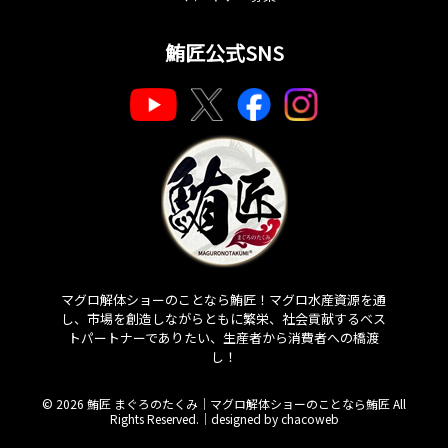
鮪匠公式SNS
マグロ解体ショーのことなら鮪匠！マグロ水産資源を通
し、市場を創造しながらともに繁栄、社会貢献するベス
トパートナーでありたい、生産者から消費者への橋渡
し！
© 2026 鮪匠 まぐろのたくみ｜マグロ解体ショーのことなら鮪匠 All
Rights Reserved.｜
designed by chacoweb