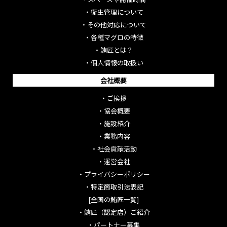
・
衛生管理について
・
その他対応について
・
各種マグロの特徴
・
鮪匠とは？
・
個人情報の取扱い
会社概要
・
ご挨拶
・
協会概要
・
施設紹介
・
業務内容
・
社会貢献活動
・
運営会社
・
プライバシーポリシー
・
特定商取引法表記
[全国の鮪匠一覧]
・
鮪匠（認定店）ご紹介
・
パートナー募集