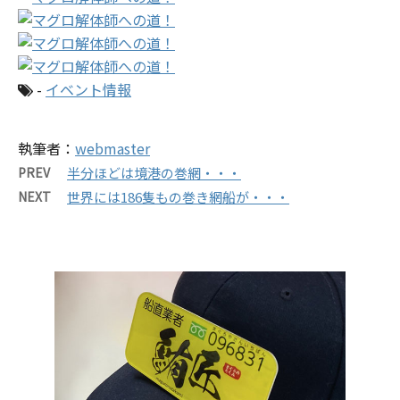
-
イベント情報
執筆者：
webmaster
PREV
半分ほどは境港の巻網・・・
NEXT
世界には186隻もの巻き網船が・・・