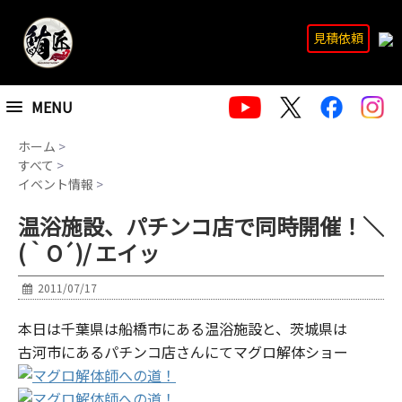
見積依頼
MENU
ホーム
>
すべて
>
イベント情報
>
温浴施設、パチンコ店で同時開催！＼
(｀O´)/ エイッ
2011/07/17
本日は千葉県は船橋市にある温浴施設と、茨城県は
古河市にあるパチンコ店さんにてマグロ解体ショー