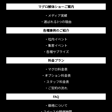
マグロ解体ショーご案内
・
メディア実績
・
選ばれる3つの理由
各種事例のご紹介
・
社内イベント
・
集客イベント
・
各種サプライズ
料金プラン
・
マグロ料金表
・
オプション料金表
・
スタッフ料金表
・
ご契約の流れ
FAQ
・
価格について
・
スペースや開催時間