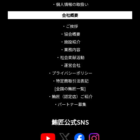
・
個人情報の取扱い
会社概要
・
ご挨拶
・
協会概要
・
施設紹介
・
業務内容
・
社会貢献活動
・
運営会社
・
プライバシーポリシー
・
特定商取引法表記
[全国の鮪匠一覧]
・
鮪匠（認定店）ご紹介
・
パートナー募集
鮪匠公式SNS