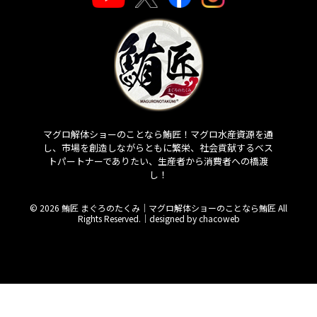
マグロ解体ショーのことなら鮪匠！マグロ水産資源を通
し、市場を創造しながらともに繁栄、社会貢献するベス
トパートナーでありたい、生産者から消費者への橋渡
し！
© 2026 鮪匠 まぐろのたくみ｜マグロ解体ショーのことなら鮪匠 All
Rights Reserved.｜
designed by chacoweb