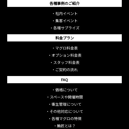
各種事例のご紹介
・
社内イベント
・
集客イベント
・
各種サプライズ
料金プラン
・
マグロ料金表
・
オプション料金表
・
スタッフ料金表
・
ご契約の流れ
FAQ
・
価格について
・
スペースや開催時間
・
衛生管理について
・
その他対応について
・
各種マグロの特徴
・
鮪匠とは？