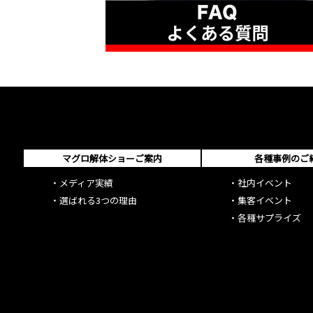
マグロ解体ショーご案内
各種事例のご
・
メディア実績
・
社内イベント
・
選ばれる3つの理由
・
集客イベント
・
各種サプライズ