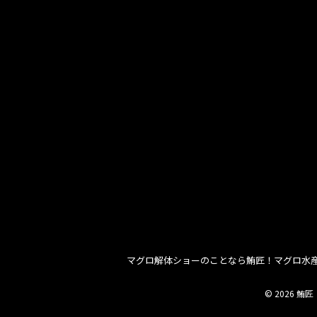
マグロ解体ショーのことなら鮪匠！マグロ水
© 2026 鮪