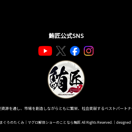
鮪匠公式SNS
産資源を通し、市場を創造しながらともに繁栄、社会貢献するベストパートナ
匠 まぐろのたくみ｜マグロ解体ショーのことなら鮪匠 All Rights Reserved.｜
designed