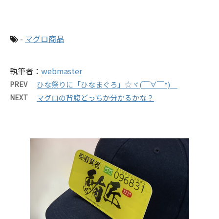
-
マグロ商品
執筆者：
webmaster
PREV
ひな祭りに「ひなまぐろ」☆ヾ(￣∀￣*)
NEXT
マグロの背腹どっちか分かるかな？