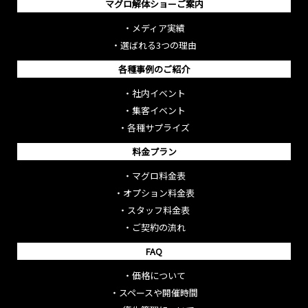
マグロ解体ショーご案内
・
メディア実績
・
選ばれる3つの理由
各種事例のご紹介
・
社内イベント
・
集客イベント
・
各種サプライズ
料金プラン
・
マグロ料金表
・
オプション料金表
・
スタッフ料金表
・
ご契約の流れ
FAQ
・
価格について
・
スペースや開催時間