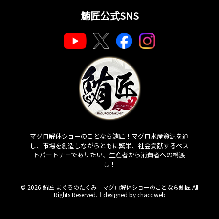
鮪匠公式SNS
マグロ解体ショーのことなら鮪匠！マグロ水産資源を通
し、市場を創造しながらともに繁栄、社会貢献するベス
トパートナーでありたい、生産者から消費者への橋渡
し！
© 2026 鮪匠 まぐろのたくみ｜マグロ解体ショーのことなら鮪匠 All
Rights Reserved.｜
designed by chacoweb