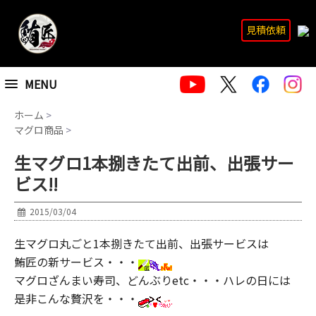
見積依頼
MENU
ホーム
>
マグロ商品
>
生マグロ1本捌きたて出前、出張サー
ビス!!
2015/03/04
生マグロ丸ごと1本捌きたて出前、出張サービスは
鮪匠の新サービス・・・
マグロざんまい寿司、どんぶりetc・・・ハレの日には
是非こんな贅沢を・・・