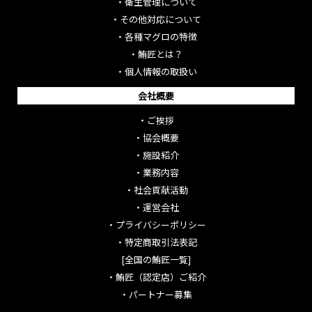
・
衛生管理について
・
その他対応について
・
各種マグロの特徴
・
鮪匠とは？
・
個人情報の取扱い
会社概要
・
ご挨拶
・
協会概要
・
施設紹介
・
業務内容
・
社会貢献活動
・
運営会社
・
プライバシーポリシー
・
特定商取引法表記
[全国の鮪匠一覧]
・
鮪匠（認定店）ご紹介
・
パートナー募集