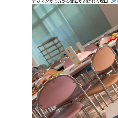
☆彡マンガで分かる鮪匠が選ばれる理由
（解