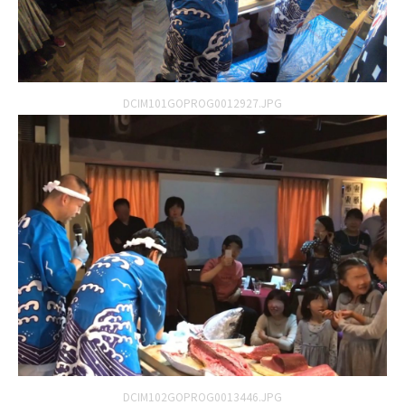
DCIM101GOPROG0012927.JPG
DCIM102GOPROG0013446.JPG