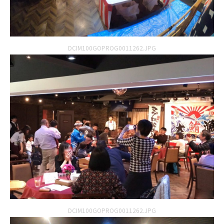
DCIM100GOPROG0011262.JPG
DCIM100GOPROG0011262.JPG