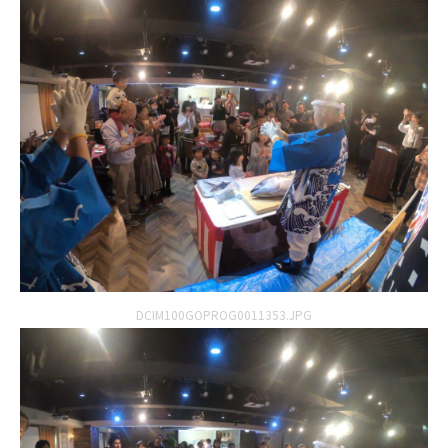
DCIM100GOPROG0011353.JPG