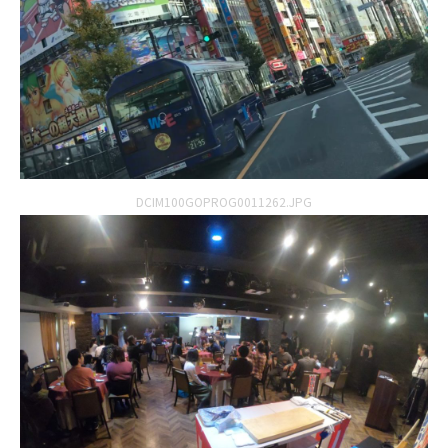
DCIM100GOPROG0011262.JPG