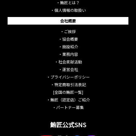
・
鮪匠とは？
・
個人情報の取扱い
会社概要
・
ご挨拶
・
協会概要
・
施設紹介
・
業務内容
・
社会貢献活動
・
運営会社
・
プライバシーポリシー
・
特定商取引法表記
[全国の鮪匠一覧]
・
鮪匠（認定店）ご紹介
・
パートナー募集
鮪匠公式SNS