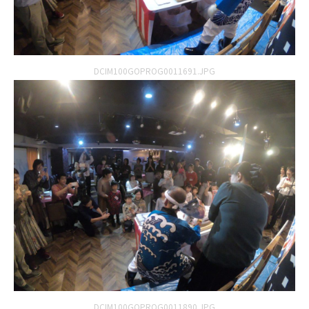
DCIM100GOPROG0011691.JPG
DCIM100GOPROG0011890.JPG