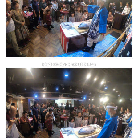
DCIM100GOPROG0011634.JPG