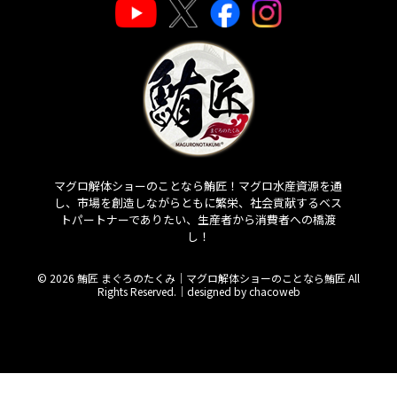
マグロ解体ショーのことなら鮪匠！マグロ水産資源を通
し、市場を創造しながらともに繁栄、社会貢献するベス
トパートナーでありたい、生産者から消費者への橋渡
し！
© 2026 鮪匠 まぐろのたくみ｜マグロ解体ショーのことなら鮪匠 All
Rights Reserved.｜
designed by chacoweb