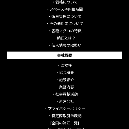
・
価格について
・
スペースや開催時間
・
衛生管理について
・
その他対応について
・
各種マグロの特徴
・
鮪匠とは？
・
個人情報の取扱い
会社概要
・
ご挨拶
・
協会概要
・
施設紹介
・
業務内容
・
社会貢献活動
・
運営会社
・
プライバシーポリシー
・
特定商取引法表記
[全国の鮪匠一覧]