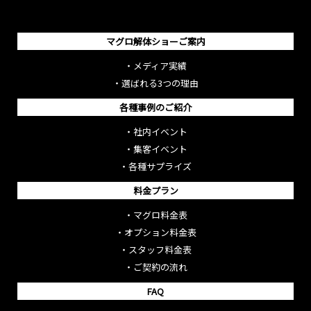
マグロ解体ショーご案内
・
メディア実績
・
選ばれる3つの理由
各種事例のご紹介
・
社内イベント
・
集客イベント
・
各種サプライズ
料金プラン
・
マグロ料金表
・
オプション料金表
・
スタッフ料金表
・
ご契約の流れ
FAQ