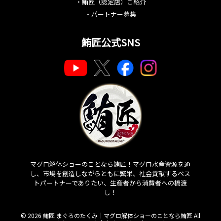
・
鮪匠（認定店）ご紹介
・
パートナー募集
鮪匠公式SNS
マグロ解体ショーのことなら鮪匠！マグロ水産資源を通
し、市場を創造しながらともに繁栄、社会貢献するベス
トパートナーでありたい、生産者から消費者への橋渡
し！
© 2026 鮪匠 まぐろのたくみ｜マグロ解体ショーのことなら鮪匠 All