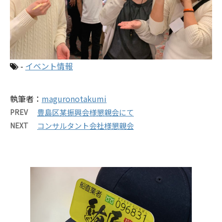
-
イベント情報
執筆者：
maguronotakumi
PREV
豊島区某振興会様懇親会にて
NEXT
コンサルタント会社様懇親会