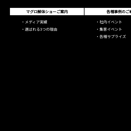
マグロ解体ショーご案内
各種事例のご
・
メディア実績
・
社内イベント
・
選ばれる3つの理由
・
集客イベント
・
各種サプライズ