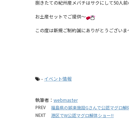
捌きたての紀州産メバチはサクにして50人前
お土産セットでご提供～
この度は新規ご制約誠にありがとうございま
-
イベント情報
執筆者：
webmaster
PREV
福島県の娯楽施設Gさんで公認マグロ解体
NEXT
港区でW公認マグロ解体ショー!!