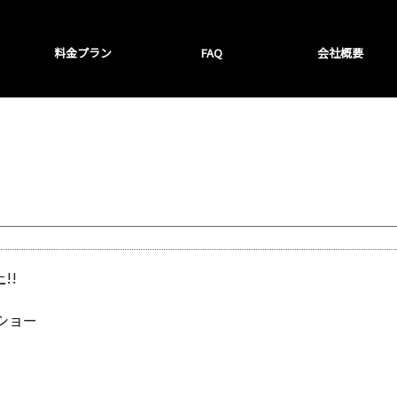
料金プラン
FAQ
会社概要
!!
ショー