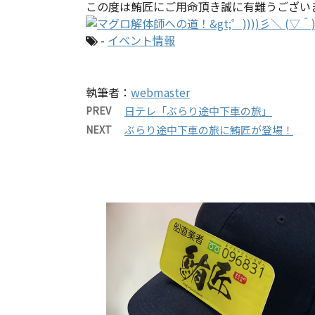
この度は鮪匠にご用命頂き誠に有難うござい
-
イベント情報
執筆者：
webmaster
PREV
日テレ「ぶらり途中下車の旅」
NEXT
ぶらり途中下車の旅に鮪匠が登場！