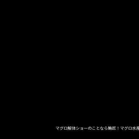
マグロ解体ショーのことなら鮪匠！マグロ水