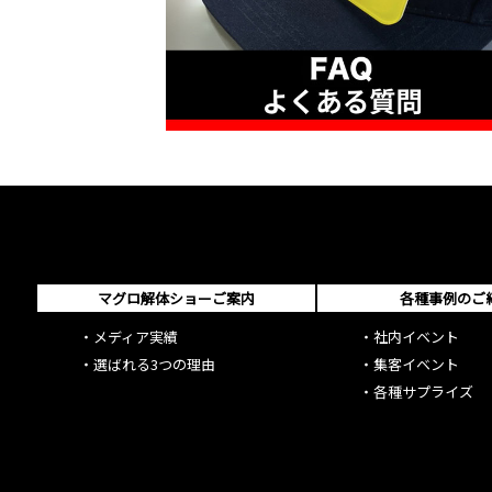
マグロ解体ショーご案内
各種事例のご
・
メディア実績
・
社内イベント
・
選ばれる3つの理由
・
集客イベント
・
各種サプライズ