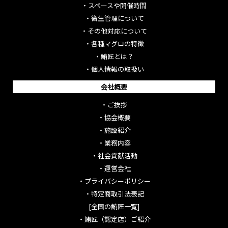
・
スペースや開催時間
・
衛生管理について
・
その他対応について
・
各種マグロの特徴
・
鮪匠とは？
・
個人情報の取扱い
会社概要
・
ご挨拶
・
協会概要
・
施設紹介
・
業務内容
・
社会貢献活動
・
運営会社
・
プライバシーポリシー
・
特定商取引法表記
[全国の鮪匠一覧]
・
鮪匠（認定店）ご紹介