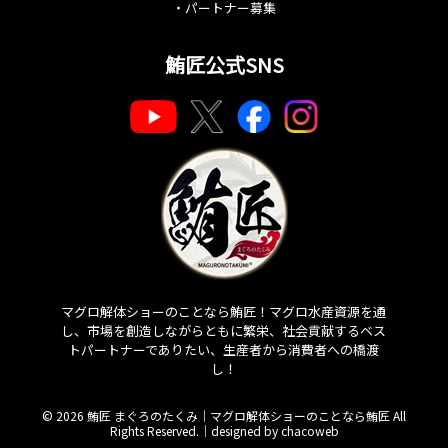
・
パートナー募集
鮪匠公式SNS
マグロ解体ショーのことなら鮪匠！マグロ水産資源を通
し、市場を創造しながらともに繁栄、社会貢献するベス
トパートナーでありたい、生産者から消費者への橋渡
し！
© 2026 鮪匠 まぐろのたくみ｜マグロ解体ショーのことなら鮪匠 All
Rights Reserved.｜
designed by chacoweb