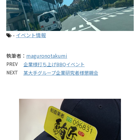
-
イベント情報
執筆者：
maguronotakumi
PREV
企業様打ち上げBBQイベント
NEXT
某大手グループ企業研究者様懇親会