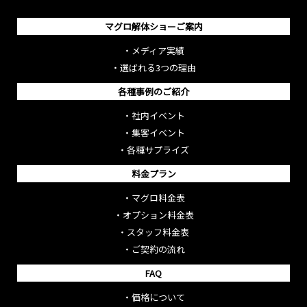
マグロ解体ショーご案内
・
メディア実績
・
選ばれる3つの理由
各種事例のご紹介
・
社内イベント
・
集客イベント
・
各種サプライズ
料金プラン
・
マグロ料金表
・
オプション料金表
・
スタッフ料金表
・
ご契約の流れ
FAQ
・
価格について