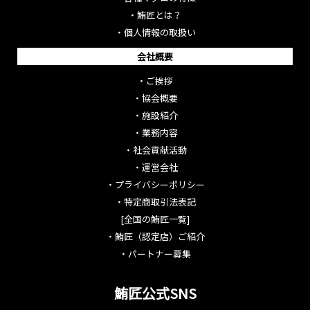
・
鮪匠とは？
・
個人情報の取扱い
会社概要
・
ご挨拶
・
協会概要
・
施設紹介
・
業務内容
・
社会貢献活動
・
運営会社
・
プライバシーポリシー
・
特定商取引法表記
[全国の鮪匠一覧]
・
鮪匠（認定店）ご紹介
・
パートナー募集
鮪匠公式SNS