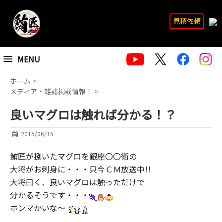
見積依頼
MENU
ホーム
>
メディア・雑誌掲載情報！
>
良いマグロは触れば分かる！？
2015/06/15
鮪匠が捌いたマグロを銀座〇〇衛の
大将がお刺身に・・・只今ＣＭ放送中!!
大将曰く、良いマグロは触っただけで
分かるそうです・・・
ホンマかいな～