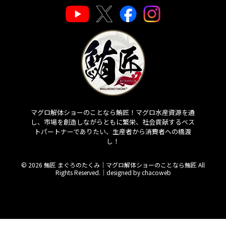
マグロ解体ショーのことなら鮪匠！マグロ水産資源を通
し、市場を創造しながらともに繁栄、社会貢献するベス
トパートナーでありたい、生産者から消費者への橋渡
し！
© 2026 鮪匠 まぐろのたくみ｜マグロ解体ショーのことなら鮪匠 All
Rights Reserved.｜
designed by chacoweb