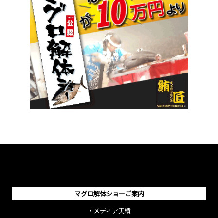
マグロ解体ショーご案内
・
メディア実績