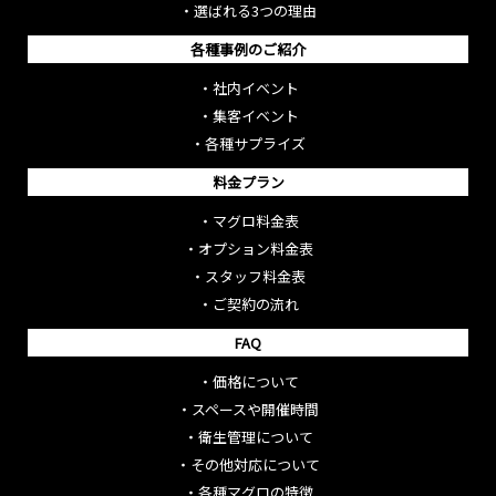
・
選ばれる3つの理由
各種事例のご紹介
・
社内イベント
・
集客イベント
・
各種サプライズ
料金プラン
・
マグロ料金表
・
オプション料金表
・
スタッフ料金表
・
ご契約の流れ
FAQ
・
価格について
・
スペースや開催時間
・
衛生管理について
・
その他対応について
・
各種マグロの特徴