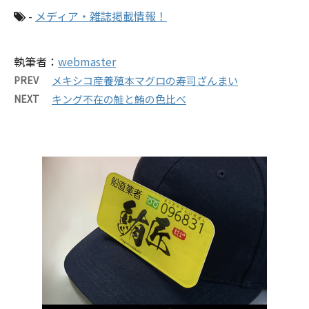
-
メディア・雑誌掲載情報！
執筆者：
webmaster
PREV
メキシコ産養殖本マグロの寿司ざんまい
NEXT
キング不在の鮭と鮪の色比べ