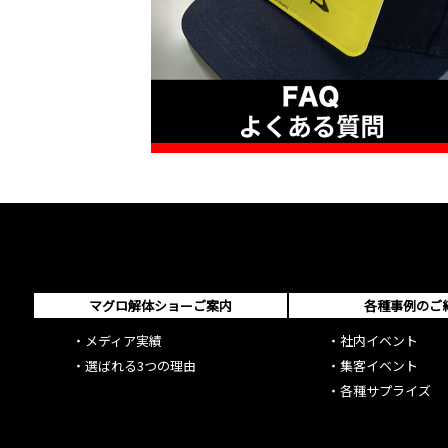
マグロ解体ショーご案内
各種事例のご
・
メディア実績
・
社内イベント
・
選ばれる3つの理由
・
集客イベント
・
各種サプライズ