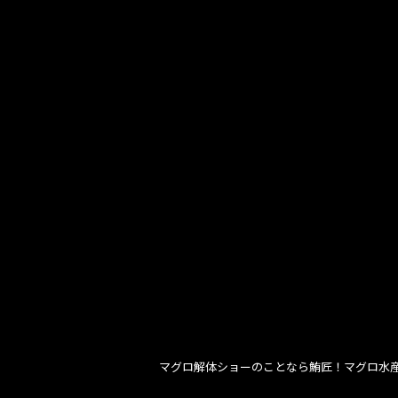
マグロ解体ショーのことなら鮪匠！マグロ水