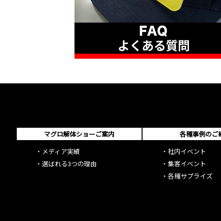
マグロ解体ショーご案内
各種事例のご
・
メディア実績
・
社内イベント
・
選ばれる3つの理由
・
集客イベント
・
各種サプライズ