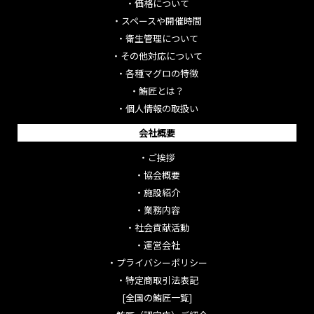
・
価格について
・
スペースや開催時間
・
衛生管理について
・
その他対応について
・
各種マグロの特徴
・
鮪匠とは？
・
個人情報の取扱い
会社概要
・
ご挨拶
・
協会概要
・
施設紹介
・
業務内容
・
社会貢献活動
・
運営会社
・
プライバシーポリシー
・
特定商取引法表記
[全国の鮪匠一覧]