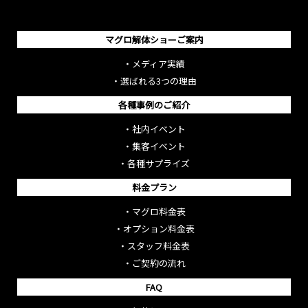
マグロ解体ショーご案内
・
メディア実績
・
選ばれる3つの理由
各種事例のご紹介
・
社内イベント
・
集客イベント
・
各種サプライズ
料金プラン
・
マグロ料金表
・
オプション料金表
・
スタッフ料金表
・
ご契約の流れ
FAQ