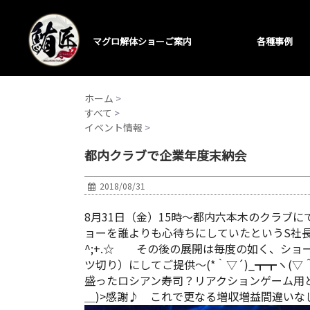
マグロ解体ショーご案内
各種事例
ホーム
>
すべて
>
イベント情報
>
都内クラブで企業年度末納会
2018/08/31
8月31日（金）15時～都内六本木のクラブに
ョーを誰よりも心待ちにしていたというS社長による
^;+.☆ その後の展開は毎度の如く、ショ
ツ切り）にしてご提供～(*｀▽´)_┳┳ヽ(▽
盛ったロシアン寿司？リアクションゲーム用とし
＿)>感謝♪ これで更なる増収増益間違いなし