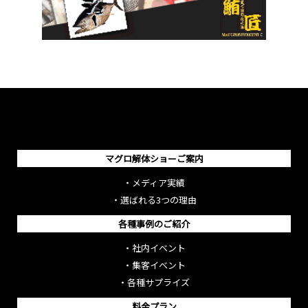
マグロ解体ショーご案内
・
メディア実績
・
選ばれる3つの理由
各種事例のご紹介
・
社内イベント
・
集客イベント
・
各種サプライズ
料金プラン