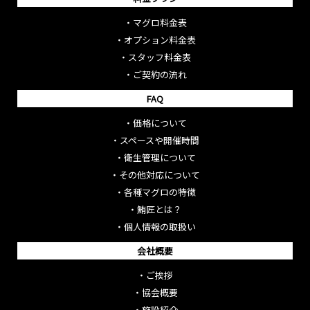
・
マグロ料金表
・
オプション料金表
・
スタッフ料金表
・
ご契約の流れ
FAQ
・
価格について
・
スペースや開催時間
・
衛生管理について
・
その他対応について
・
各種マグロの特徴
・
鮪匠とは？
・
個人情報の取扱い
会社概要
・
ご挨拶
・
協会概要
・
施設紹介