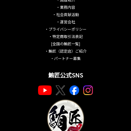
・
業務内容
・
社会貢献活動
・
運営会社
・
プライバシーポリシー
・
特定商取引法表記
[全国の鮪匠一覧]
・
鮪匠（認定店）ご紹介
・
パートナー募集
鮪匠公式SNS