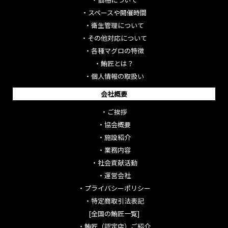
・
スペースや開催時間
・
衛生管理について
・
その他対応について
・
各種マグロの特徴
・
鮪匠とは？
・
個人情報の取扱い
会社概要
・
ご挨拶
・
協会概要
・
施設紹介
・
業務内容
・
社会貢献活動
・
運営会社
・
プライバシーポリシー
・
特定商取引法表記
[全国の鮪匠一覧]
・
鮪匠（認定店）ご紹介