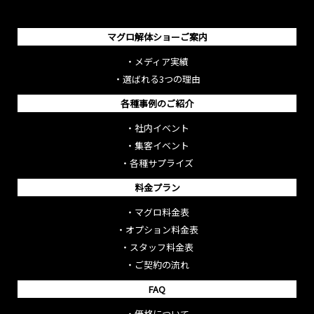
マグロ解体ショーご案内
・
メディア実績
・
選ばれる3つの理由
各種事例のご紹介
・
社内イベント
・
集客イベント
・
各種サプライズ
料金プラン
・
マグロ料金表
・
オプション料金表
・
スタッフ料金表
・
ご契約の流れ
FAQ
・
価格について