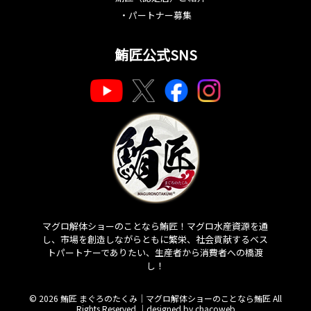
・
パートナー募集
鮪匠公式SNS
マグロ解体ショーのことなら鮪匠！マグロ水産資源を通
し、市場を創造しながらともに繁栄、社会貢献するベス
トパートナーでありたい、生産者から消費者への橋渡
し！
© 2026 鮪匠 まぐろのたくみ｜マグロ解体ショーのことなら鮪匠 All
Rights Reserved.｜
designed by chacoweb