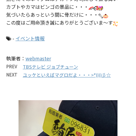
カブトやカマはビンゴの景品に・・・
気づいたらあっという間に骨だけに・・・
この度はご用命頂き誠にありがとうございま～す
-
イベント情報
執筆者：
webmaster
PREV
TBSテレビ ジョブチューン
NEXT
ユッケといえばマグロだよ・・・>°))))彡☆