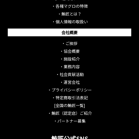
・
各種マグロの特徴
・
鮪匠とは？
・
個人情報の取扱い
会社概要
・
ご挨拶
・
協会概要
・
施設紹介
・
業務内容
・
社会貢献活動
・
運営会社
・
プライバシーポリシー
・
特定商取引法表記
[全国の鮪匠一覧]
・
鮪匠（認定店）ご紹介
・
パートナー募集
鮪匠公式SNS