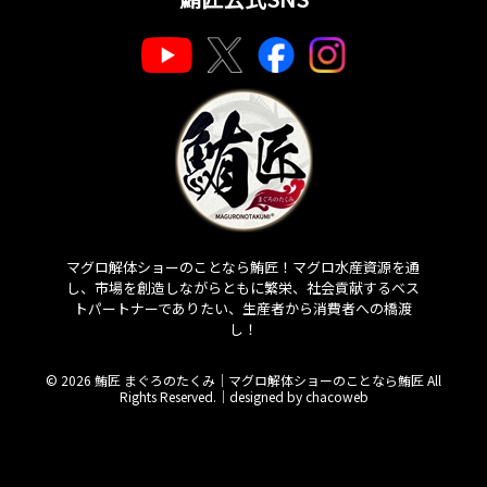
マグロ解体ショーのことなら鮪匠！マグロ水産資源を通
し、市場を創造しながらともに繁栄、社会貢献するベス
トパートナーでありたい、生産者から消費者への橋渡
し！
© 2026 鮪匠 まぐろのたくみ｜マグロ解体ショーのことなら鮪匠 All
Rights Reserved.｜
designed by chacoweb