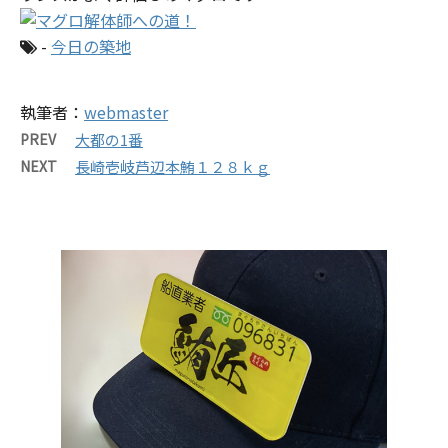
-
今日の築地
執筆者：
webmaster
PREV
大都の1番
NEXT
長崎壱岐芦辺本鮪１２８ｋｇ