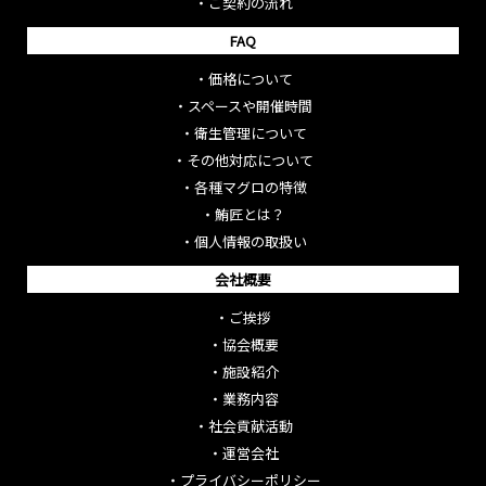
・
ご契約の流れ
FAQ
・
価格について
・
スペースや開催時間
・
衛生管理について
・
その他対応について
・
各種マグロの特徴
・
鮪匠とは？
・
個人情報の取扱い
会社概要
・
ご挨拶
・
協会概要
・
施設紹介
・
業務内容
・
社会貢献活動
・
運営会社
・
プライバシーポリシー