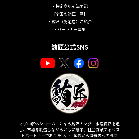
・
特定商取引法表記
[全国の鮪匠一覧]
・
鮪匠（認定店）ご紹介
・
パートナー募集
鮪匠公式SNS
マグロ解体ショーのことなら鮪匠！マグロ水産資源を通
し、市場を創造しながらともに繁栄、社会貢献するベス
トパートナーでありたい、生産者から消費者への橋渡