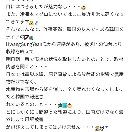
目にはつきましたが魅力なし・・・
また、冷凍本マグロについてはここ最近非常に高くなっ
てきてます
そんなこんなで、昨夜突然、韓国の友人でもある韓国メ
ディアの
HwangSungYean氏から連絡があり、被災地の仙台より
収録を終えて
明日朝一番で市場の状況を取材したいとのことで、取材
内容を聞くと・・・
日本では震災以降、原発事故による放射能の影響で農産
物だけでなく、
水産物も市場から姿を消し、全く売れなくなってしまっ
たと韓国で報道さ
れているとのこと・・・
とにもかくにも間違った報道により、国内だけでなく海
外にまで風評被害
が飛び火してしまってはいけません・・・