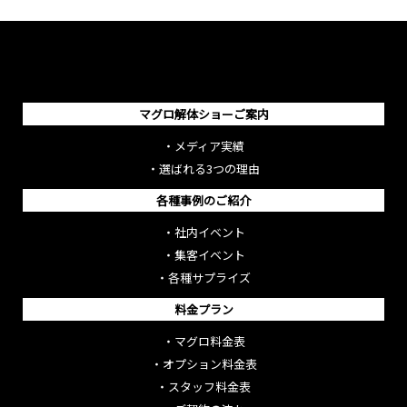
マグロ解体ショーご案内
・
メディア実績
・
選ばれる3つの理由
各種事例のご紹介
・
社内イベント
・
集客イベント
・
各種サプライズ
料金プラン
・
マグロ料金表
・
オプション料金表
・
スタッフ料金表