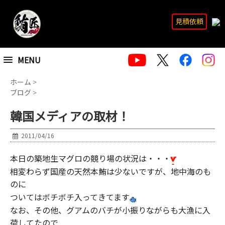
見積依頼
MENU
ホーム
>
ブログ
>
韓国メディアの取材！
2011/04/16
本日の築地生マグロの競り場の状況は・・・
相変わらず国産の天然本鮪は少ないですが、地中海のも
のに
ついてはボチボチ入ってきてます
なお、その他、グアムのバチが小振りながらも大漁に入
荷してたので