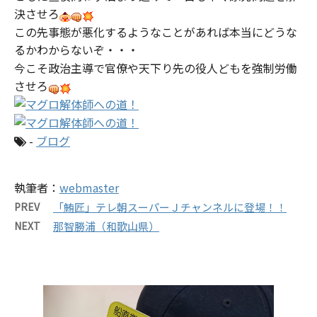
決させろ
この先事態が悪化するようなことがあれば本当にどうな
るかわからないぞ・・・
今こそ政治主導で官僚や天下り先の役人どもを強制労働
させろ
-
ブログ
執筆者：
webmaster
PREV
「鮪匠」テレ朝スーパーＪチャンネルに登場！！
NEXT
那智勝浦（和歌山県）