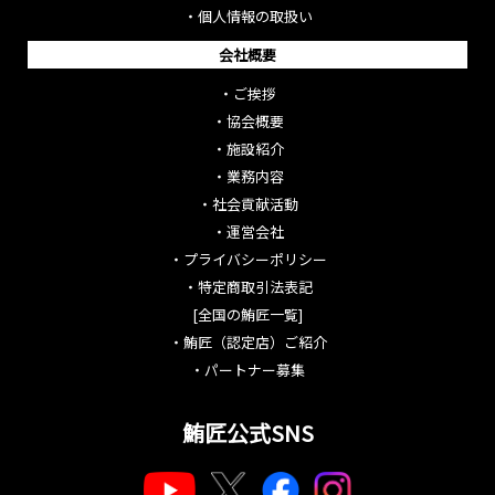
・
個人情報の取扱い
会社概要
・
ご挨拶
・
協会概要
・
施設紹介
・
業務内容
・
社会貢献活動
・
運営会社
・
プライバシーポリシー
・
特定商取引法表記
[全国の鮪匠一覧]
・
鮪匠（認定店）ご紹介
・
パートナー募集
鮪匠公式SNS