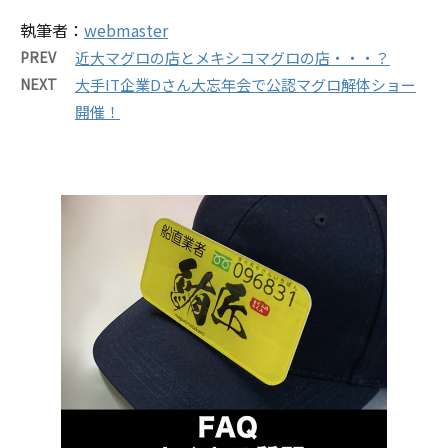
執筆者：
webmaster
PREV
近大マグロの店とメキシコマグロの店・・・？
NEXT
大手IT企業Dさん大忘年会で公認マグロ解体ショー
開催！