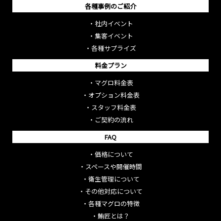
各種事例のご紹介
・
社内イベント
・
集客イベント
・
各種サプライズ
料金プラン
・
マグロ料金表
・
オプション料金表
・
スタッフ料金表
・
ご契約の流れ
FAQ
・
価格について
・
スペースや開催時間
・
衛生管理について
・
その他対応について
・
各種マグロの特徴
・
鮪匠とは？