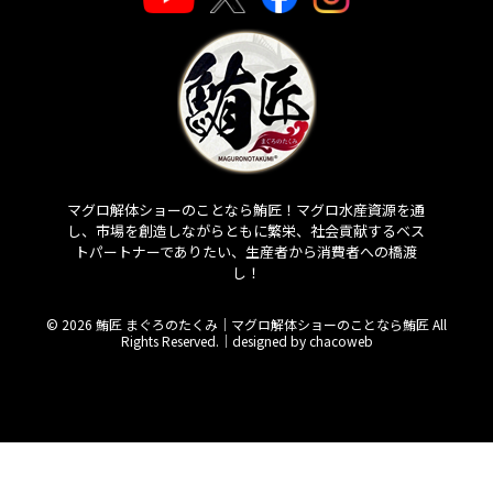
マグロ解体ショーのことなら鮪匠！マグロ水産資源を通
し、市場を創造しながらともに繁栄、社会貢献するベス
トパートナーでありたい、生産者から消費者への橋渡
し！
© 2026 鮪匠 まぐろのたくみ｜マグロ解体ショーのことなら鮪匠 All
Rights Reserved.｜
designed by chacoweb