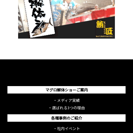
マグロ解体ショーご案内
・
メディア実績
・
選ばれる3つの理由
各種事例のご紹介
・
社内イベント