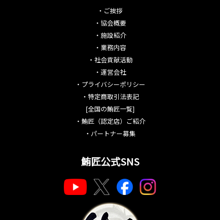
・
ご挨拶
・
協会概要
・
施設紹介
・
業務内容
・
社会貢献活動
・
運営会社
・
プライバシーポリシー
・
特定商取引法表記
[全国の鮪匠一覧]
・
鮪匠（認定店）ご紹介
・
パートナー募集
鮪匠公式SNS