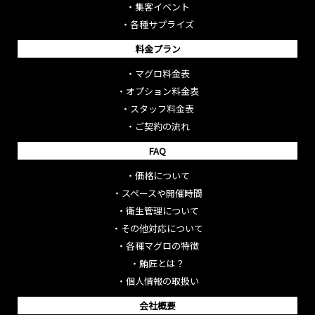
・
集客イベント
・
各種サプライズ
料金プラン
・
マグロ料金表
・
オプション料金表
・
スタッフ料金表
・
ご契約の流れ
FAQ
・
価格について
・
スペースや開催時間
・
衛生管理について
・
その他対応について
・
各種マグロの特徴
・
鮪匠とは？
・
個人情報の取扱い
会社概要