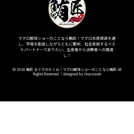
マグロ解体ショーのことなら鮪匠！マグロ水産資源を通
し、市場を創造しながらともに繁栄、社会貢献するベス
トパートナーでありたい、生産者から消費者への橋渡
し！
© 2026 鮪匠 まぐろのたくみ｜マグロ解体ショーのことなら鮪匠 All
Rights Reserved.｜
designed by chacoweb