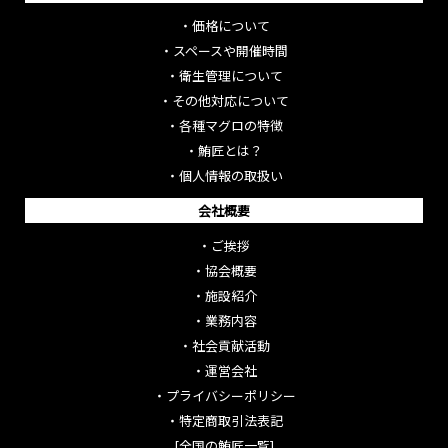
・
価格について
・
スペースや開催時間
・
衛生管理について
・
その他対応について
・
各種マグロの特徴
・
鮪匠とは？
・
個人情報の取扱い
会社概要
・
ご挨拶
・
協会概要
・
施設紹介
・
業務内容
・
社会貢献活動
・
運営会社
・
プライバシーポリシー
・
特定商取引法表記
[全国の鮪匠一覧]