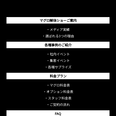
マグロ解体ショーご案内
・
メディア実績
・
選ばれる3つの理由
各種事例のご紹介
・
社内イベント
・
集客イベント
・
各種サプライズ
料金プラン
・
マグロ料金表
・
オプション料金表
・
スタッフ料金表
・
ご契約の流れ
FAQ