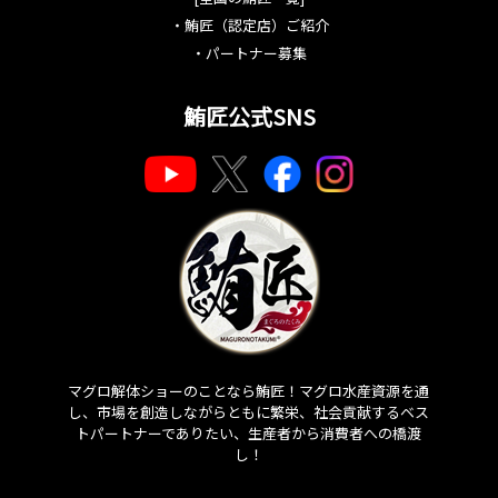
・
鮪匠（認定店）ご紹介
・
パートナー募集
鮪匠公式SNS
マグロ解体ショーのことなら鮪匠！マグロ水産資源を通
し、市場を創造しながらともに繁栄、社会貢献するベス
トパートナーでありたい、生産者から消費者への橋渡
し！