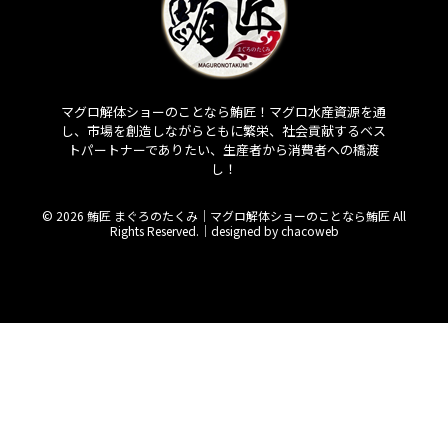
マグロ解体ショーのことなら鮪匠！マグロ水産資源を通
し、市場を創造しながらともに繁栄、社会貢献するベス
トパートナーでありたい、生産者から消費者への橋渡
し！
© 2026 鮪匠 まぐろのたくみ｜マグロ解体ショーのことなら鮪匠 All
Rights Reserved.｜
designed by chacoweb