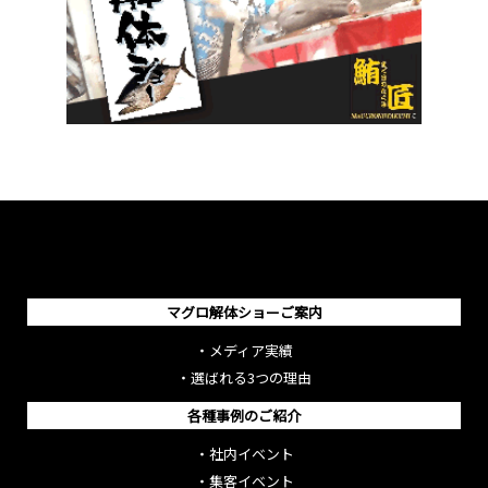
マグロ解体ショーご案内
・
メディア実績
・
選ばれる3つの理由
各種事例のご紹介
・
社内イベント
・
集客イベント