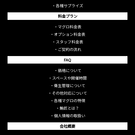
・
各種サプライズ
料金プラン
・
マグロ料金表
・
オプション料金表
・
スタッフ料金表
・
ご契約の流れ
FAQ
・
価格について
・
スペースや開催時間
・
衛生管理について
・
その他対応について
・
各種マグロの特徴
・
鮪匠とは？
・
個人情報の取扱い
会社概要