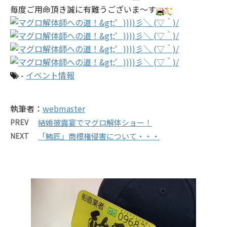
毎度ご用命頂き誠に有難うございま～す
-
イベント情報
執筆者：
webmaster
PREV
結婚披露宴でマグロ解体ショー！
NEXT
「鮪匠」商標権侵害について・・・