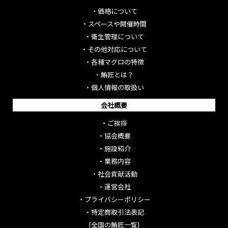
・
価格について
・
スペースや開催時間
・
衛生管理について
・
その他対応について
・
各種マグロの特徴
・
鮪匠とは？
・
個人情報の取扱い
会社概要
・
ご挨拶
・
協会概要
・
施設紹介
・
業務内容
・
社会貢献活動
・
運営会社
・
プライバシーポリシー
・
特定商取引法表記
[全国の鮪匠一覧]