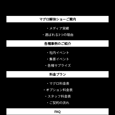
マグロ解体ショーご案内
・
メディア実績
・
選ばれる3つの理由
各種事例のご紹介
・
社内イベント
・
集客イベント
・
各種サプライズ
料金プラン
・
マグロ料金表
・
オプション料金表
・
スタッフ料金表
・
ご契約の流れ
FAQ