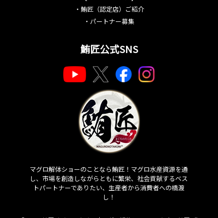
・
鮪匠（認定店）ご紹介
・
パートナー募集
鮪匠公式SNS
マグロ解体ショーのことなら鮪匠！マグロ水産資源を通
し、市場を創造しながらともに繁栄、社会貢献するベス
トパートナーでありたい、生産者から消費者への橋渡
し！