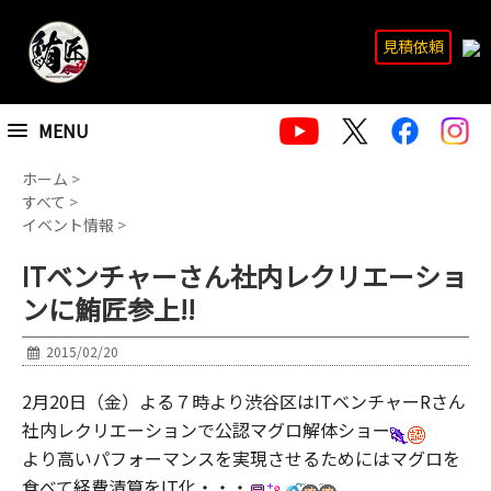
見積依頼
MENU
ホーム
>
すべて
>
イベント情報
>
ITベンチャーさん社内レクリエーショ
ンに鮪匠参上!!
2015/02/20
2月20日（金）よる７時より渋谷区はITベンチャーRさん
社内レクリエーションで公認マグロ解体ショー
より高いパフォーマンスを実現させるためにはマグロを
食べて経費清算をIT化・・・