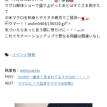
マグロ解体ショーで盛り上がったあとはすぐさま捌きた
て
の本マグロを刺身とデカネタ寿司でご提供～
andm0404/190530.gif">
気づいたらあっと言う間に骨だけに・・・
これでモチベーションアップで更なる飛躍は間違いなし
-
イベント情報
執筆者：
webmaster
PREV
DHAが一番多く含まれてるマグロの・・・？
NEXT
マグロと？で血液サラサラW効果!!