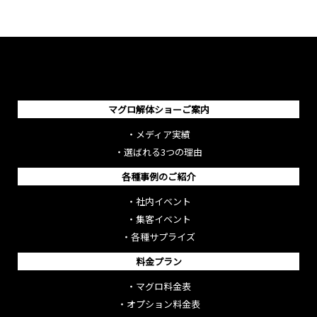
マグロ解体ショーご案内
・
メディア実績
・
選ばれる3つの理由
各種事例のご紹介
・
社内イベント
・
集客イベント
・
各種サプライズ
料金プラン
・
マグロ料金表
・
オプション料金表