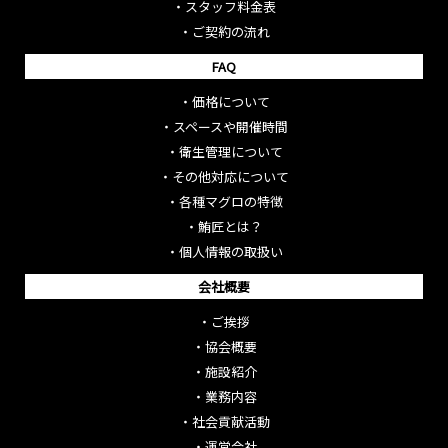
・
スタッフ料金表
・
ご契約の流れ
FAQ
・
価格について
・
スペースや開催時間
・
衛生管理について
・
その他対応について
・
各種マグロの特徴
・
鮪匠とは？
・
個人情報の取扱い
会社概要
・
ご挨拶
・
協会概要
・
施設紹介
・
業務内容
・
社会貢献活動
・
運営会社