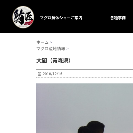
マグロ解体ショーご案内
各種事例
ホーム
>
マグロ産地情報
>
大間（青森県）
2010/12/16