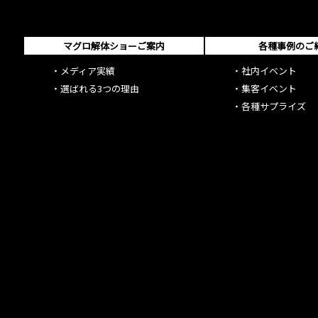
マグロ解体ショーご案内
各種事例のご
・
メディア実績
・
社内イベント
・
選ばれる3つの理由
・
集客イベント
・
各種サプライズ