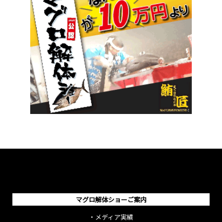
マグロ解体ショーご案内
・
メディア実績