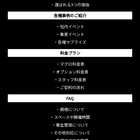
・
選ばれる3つの理由
各種事例のご紹介
・
社内イベント
・
集客イベント
・
各種サプライズ
料金プラン
・
マグロ料金表
・
オプション料金表
・
スタッフ料金表
・
ご契約の流れ
FAQ
・
価格について
・
スペースや開催時間
・
衛生管理について
・
その他対応について