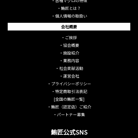
・
各種マグロの特徴
・
鮪匠とは？
・
個人情報の取扱い
会社概要
・
ご挨拶
・
協会概要
・
施設紹介
・
業務内容
・
社会貢献活動
・
運営会社
・
プライバシーポリシー
・
特定商取引法表記
[全国の鮪匠一覧]
・
鮪匠（認定店）ご紹介
・
パートナー募集
鮪匠公式SNS