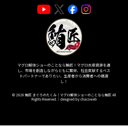
マグロ解体ショーのことなら鮪匠！マグロ水産資源を通
し、市場を創造しながらともに繁栄、社会貢献するベス
トパートナーでありたい、生産者から消費者への橋渡
し！
© 2026 鮪匠 まぐろのたくみ｜マグロ解体ショーのことなら鮪匠 All
Rights Reserved.｜
designed by chacoweb