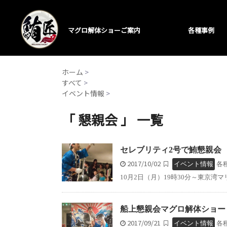
マグロ解体ショーご案内
各種事例
ホーム
>
すべて
>
イベント情報
>
「 懇親会 」 一覧
セレブリティ2号で鮪懇親会
2017/10/02
イベント情報
各
10月2日（月）19時30分～東京湾
船上懇親会マグロ解体ショー
2017/09/21
イベント情報
各