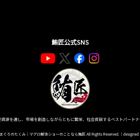
鮪匠公式SNS
産資源を通し、市場を創造しながらともに繁栄、社会貢献するベストパートナ
匠 まぐろのたくみ｜マグロ解体ショーのことなら鮪匠 All Rights Reserved.｜
designed