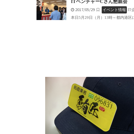
ITベンチャーCさん懇親会
2017/05/29
イベント情報
IT
本日5月29日（月）13時～都内港区