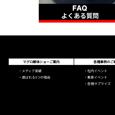
マグロ解体ショーご案内
各種事例のご
・
メディア実績
・
社内イベント
・
選ばれる3つの理由
・
集客イベント
・
各種サプライズ