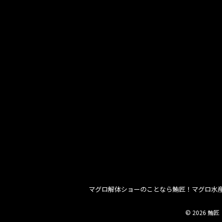
マグロ解体ショーのことなら鮪匠！マグロ水
© 2026 鮪