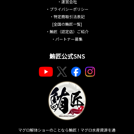
・
運営会社
・
プライバシーポリシー
・
特定商取引法表記
[全国の鮪匠一覧]
・
鮪匠（認定店）ご紹介
・
パートナー募集
鮪匠公式SNS
マグロ解体ショーのことなら鮪匠！マグロ水産資源を通