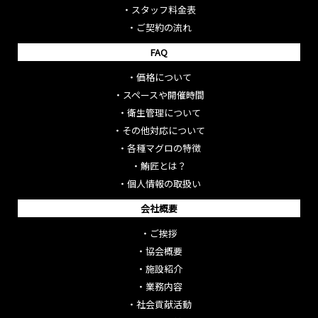
・
スタッフ料金表
・
ご契約の流れ
FAQ
・
価格について
・
スペースや開催時間
・
衛生管理について
・
その他対応について
・
各種マグロの特徴
・
鮪匠とは？
・
個人情報の取扱い
会社概要
・
ご挨拶
・
協会概要
・
施設紹介
・
業務内容
・
社会貢献活動