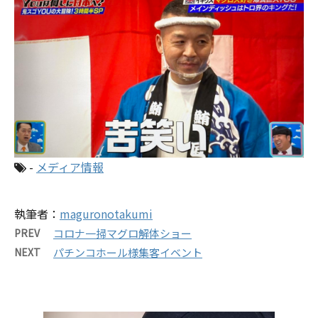
-
メディア情報
執筆者：
maguronotakumi
PREV
コロナ一掃マグロ解体ショー
NEXT
パチンコホール様集客イベント