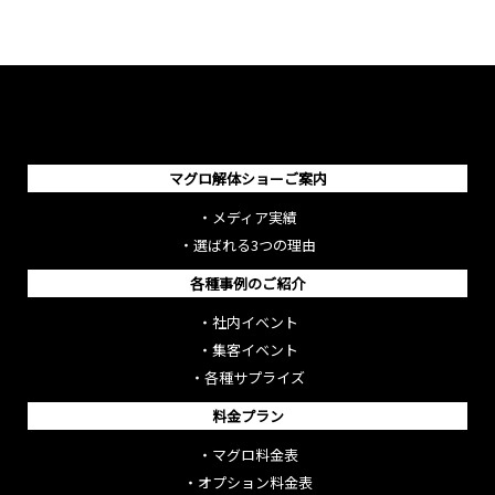
マグロ解体ショーご案内
・
メディア実績
・
選ばれる3つの理由
各種事例のご紹介
・
社内イベント
・
集客イベント
・
各種サプライズ
料金プラン
・
マグロ料金表
・
オプション料金表