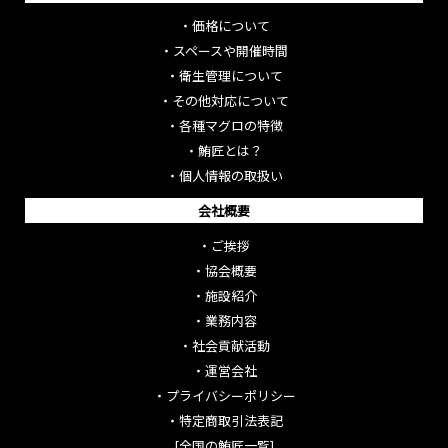
・
価格について
・
スペースや開催時間
・
衛生管理について
・
その他対応について
・
各種マグロの特徴
・
鮪匠とは？
・
個人情報の取扱い
会社概要
・
ご挨拶
・
協会概要
・
施設紹介
・
業務内容
・
社会貢献活動
・
運営会社
・
プライバシーポリシー
・
特定商取引法表記
[全国の鮪匠一覧]