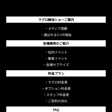
マグロ解体ショーご案内
・
メディア実績
・
選ばれる3つの理由
各種事例のご紹介
・
社内イベント
・
集客イベント
・
各種サプライズ
料金プラン
・
マグロ料金表
・
オプション料金表
・
スタッフ料金表
・
ご契約の流れ
FAQ