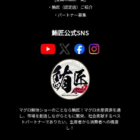
・
鮪匠（認定店）ご紹介
・
パートナー募集
鮪匠公式SNS
マグロ解体ショーのことなら鮪匠！マグロ水産資源を通
し、市場を創造しながらともに繁栄、社会貢献するベス
トパートナーでありたい、生産者から消費者への橋渡
し！