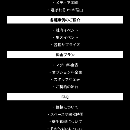
・
メディア実績
・
選ばれる3つの理由
各種事例のご紹介
・
社内イベント
・
集客イベント
・
各種サプライズ
料金プラン
・
マグロ料金表
・
オプション料金表
・
スタッフ料金表
・
ご契約の流れ
FAQ
・
価格について
・
スペースや開催時間
・
衛生管理について
・
その他対応について