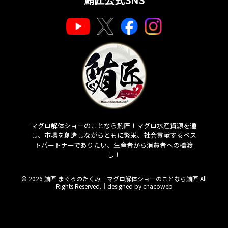
マグロ解体ショーのことなら鮪匠！マグロ水産資源を通
し、市場を創造しながらともに繁栄、社会貢献するベス
トパートナーでありたい、生産者から消費者への橋渡
し！
© 2026 鮪匠 まぐろのたくみ｜マグロ解体ショーのことなら鮪匠 All
Rights Reserved.｜
designed by chacoweb