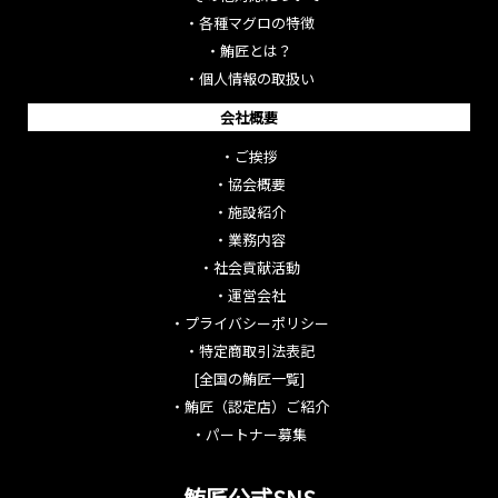
・
各種マグロの特徴
・
鮪匠とは？
・
個人情報の取扱い
会社概要
・
ご挨拶
・
協会概要
・
施設紹介
・
業務内容
・
社会貢献活動
・
運営会社
・
プライバシーポリシー
・
特定商取引法表記
[全国の鮪匠一覧]
・
鮪匠（認定店）ご紹介
・
パートナー募集
鮪匠公式SNS