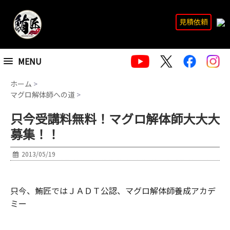
見積依頼
MENU
ホーム
>
マグロ解体師への道
>
只今受講料無料！マグロ解体師大大大
募集！！
2013/05/19
只今、鮪匠ではＪＡＤＴ公認、マグロ解体師養成アカデ
ミー