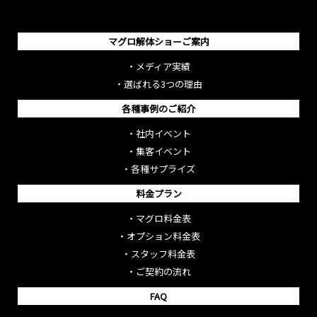
マグロ解体ショーご案内
・
メディア実績
・
選ばれる3つの理由
各種事例のご紹介
・
社内イベント
・
集客イベント
・
各種サプライズ
料金プラン
・
マグロ料金表
・
オプション料金表
・
スタッフ料金表
・
ご契約の流れ
FAQ