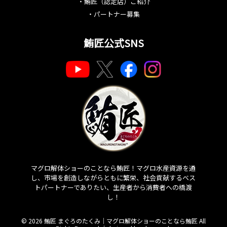
・
鮪匠（認定店）ご紹介
・
パートナー募集
鮪匠公式SNS
マグロ解体ショーのことなら鮪匠！マグロ水産資源を通
し、市場を創造しながらともに繁栄、社会貢献するベス
トパートナーでありたい、生産者から消費者への橋渡
し！
© 2026 鮪匠 まぐろのたくみ｜マグロ解体ショーのことなら鮪匠 All