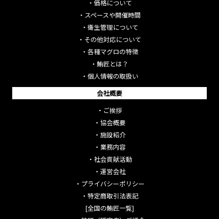
・
価格について
・
スペースや開催時間
・
衛生管理について
・
その他対応について
・
各種マグロの特徴
・
鮪匠とは？
・
個人情報の取扱い
会社概要
・
ご挨拶
・
協会概要
・
施設紹介
・
業務内容
・
社会貢献活動
・
運営会社
・
プライバシーポリシー
・
特定商取引法表記
[全国の鮪匠一覧]