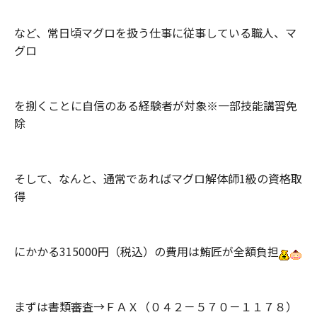
など、常日頃マグロを扱う仕事に従事している職人、マ
グロ
を捌くことに自信のある経験者が対象※一部技能講習免
除
そして、なんと、通常であればマグロ解体師1級の資格取
得
にかかる315000円（税込）の費用は鮪匠が全額負担
まずは書類審査→ＦＡＸ（０４２－５７０－１１７８）