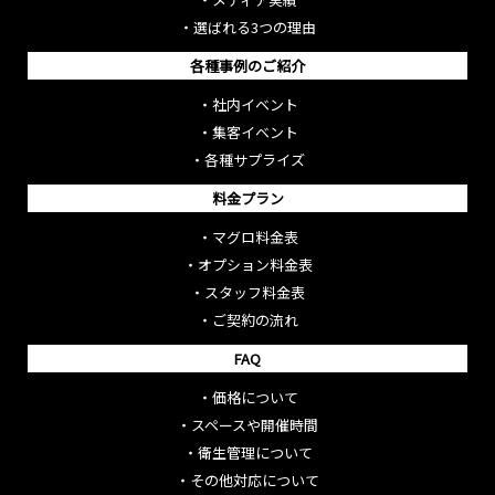
・
選ばれる3つの理由
各種事例のご紹介
・
社内イベント
・
集客イベント
・
各種サプライズ
料金プラン
・
マグロ料金表
・
オプション料金表
・
スタッフ料金表
・
ご契約の流れ
FAQ
・
価格について
・
スペースや開催時間
・
衛生管理について
・
その他対応について