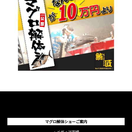
マグロ解体ショーご案内
・
メディア実績