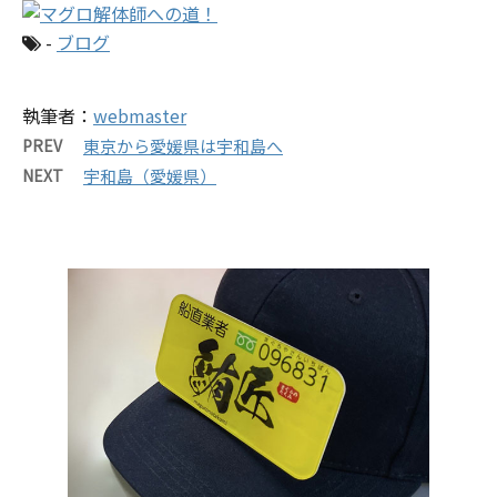
-
ブログ
執筆者：
webmaster
PREV
東京から愛媛県は宇和島へ
NEXT
宇和島（愛媛県）