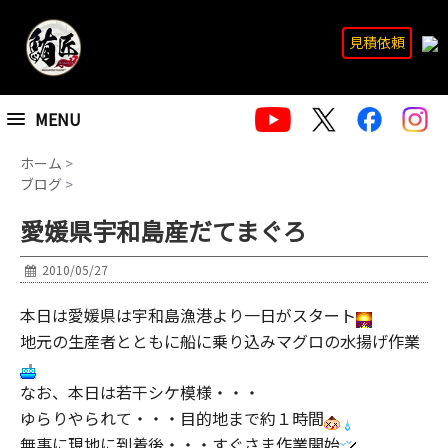
見積依頼
MENU
ホーム
>
ブログ
>
愛媛県宇和島産だてまぐろ
2010/05/27
本日は愛媛県は宇和島漁港より一日がスタート
地元の生産者とともに船に乗り込みマグロの水揚げ作業
なお、本日は若干シケ模様・・・
ゆらりやられて・・・目的地まで約１時間
無事に現地に到着後・・・すぐさま作業開始