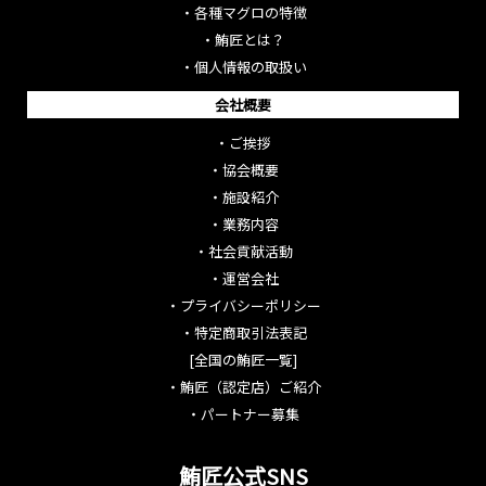
・
各種マグロの特徴
・
鮪匠とは？
・
個人情報の取扱い
会社概要
・
ご挨拶
・
協会概要
・
施設紹介
・
業務内容
・
社会貢献活動
・
運営会社
・
プライバシーポリシー
・
特定商取引法表記
[全国の鮪匠一覧]
・
鮪匠（認定店）ご紹介
・
パートナー募集
鮪匠公式SNS