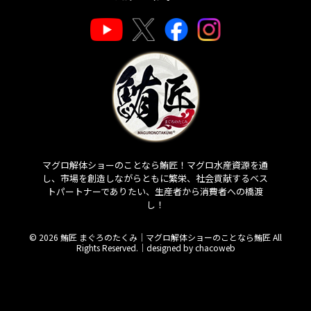
マグロ解体ショーのことなら鮪匠！マグロ水産資源を通
し、市場を創造しながらともに繁栄、社会貢献するベス
トパートナーでありたい、生産者から消費者への橋渡
し！
© 2026 鮪匠 まぐろのたくみ｜マグロ解体ショーのことなら鮪匠 All
Rights Reserved.｜
designed by chacoweb