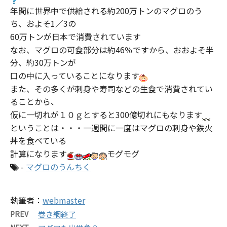
年間に世界中で供給される約200万トンのマグロのう
ち、およそ1／3の
60万トンが日本で消費されています
なお、マグロの可食部分は約46％ですから、おおよそ半
分、約30万トンが
口の中に入っていることになります
また、その多くが刺身や寿司などの生食で消費されてい
ることから、
仮に一切れが１０ｇとすると300億切れにもなります
ということは・・・一週間に一度はマグロの刺身や鉄火
丼を食べている
計算になります
モグモグ
-
マグロのうんちく
執筆者：
webmaster
PREV
巻き網終了