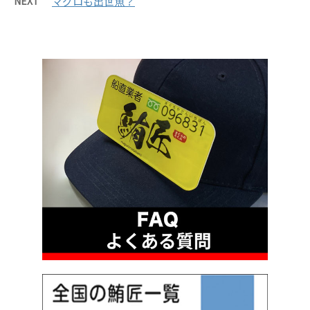
NEXT
マグロも出世魚？