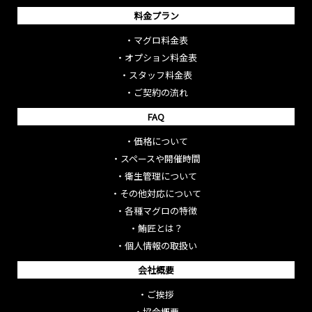
料金プラン
・
マグロ料金表
・
オプション料金表
・
スタッフ料金表
・
ご契約の流れ
FAQ
・
価格について
・
スペースや開催時間
・
衛生管理について
・
その他対応について
・
各種マグロの特徴
・
鮪匠とは？
・
個人情報の取扱い
会社概要
・
ご挨拶
・
協会概要