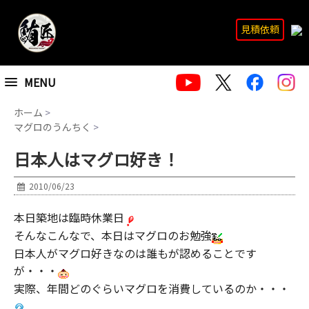
見積依頼
MENU
ホーム
>
マグロのうんちく
>
日本人はマグロ好き！
2010/06/23
本日築地は臨時休業日
そんなこんなで、本日はマグロのお勉強
日本人がマグロ好きなのは誰もが認めることです
が・・・
実際、年間どのぐらいマグロを消費しているのか・・・